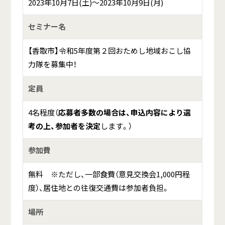
2023年10月7日(土)～2023年10月9日(月)
セミナー名
【香取市】令和5年度第２回おためし地域おこし協
力隊を募集中！
定員
4名程度（
応募者多数の場合は、申込内容により選
考の上、参加者を決定
します。）
参加費
無料 ※ただし、一部食費（意見交換会1,000円程
度）、居住地との往復交通費は参加者負担。
場所