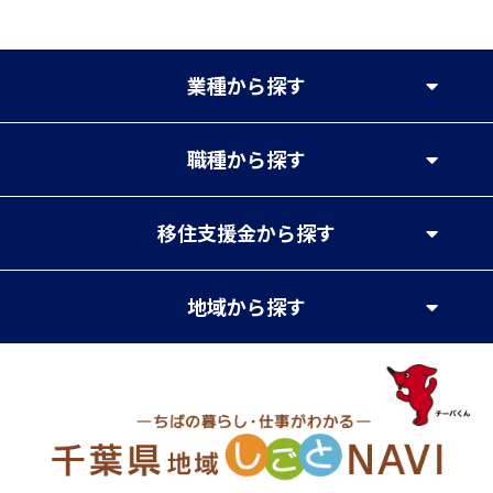
業種
から探す
職種
から探す
移住支援金
から探す
地域
から探す