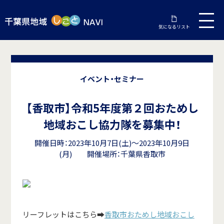
気になるリスト
イベント・セミナー
【香取市】令和5年度第２回おためし
地域おこし協力隊を募集中！
開催日時：2023年10月7日(土)～2023年10月9日
(月) 開催場所：千葉県香取市
リーフレットはこちら➡
香取市おためし地域おこし