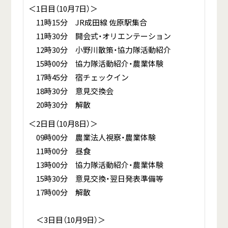
＜1日目（10月7日）＞
11時15分 JR成田線 佐原駅集合
11時30分 開会式・オリエンテーション
12時30分 小野川散策・協力隊活動紹介
15時00分 協力隊活動紹介・農業体験
17時45分 宿チェックイン
18時30分 意見交換会
20時30分 解散
＜2日目（10月8日）＞
09時00分 農業法人視察・農業体験
11時00分 昼食
13時00分 協力隊活動紹介・農業体験
15時30分 意見交換・翌日発表準備等
17時00分 解散
＜3日目（10月9日）＞