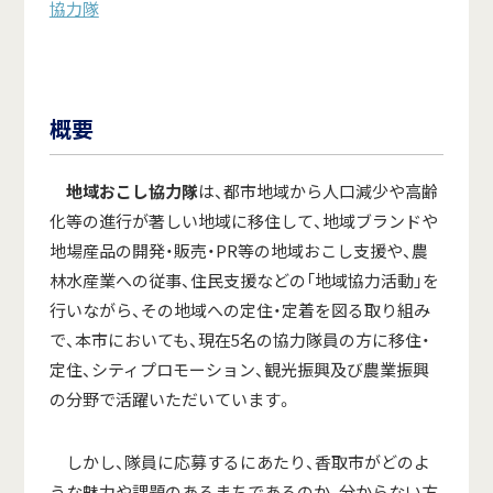
協力隊
概要
地域おこし協力隊
は、都市地域から人口減少や高齢
化等の進行が著しい地域に移住して、地域ブランドや
地場産品の開発・販売・PR等の地域おこし支援や、農
林水産業への従事、住民支援などの「地域協力活動」を
行いながら、その地域への定住・定着を図る取り組み
で、本市においても、現在5名の協力隊員の方に移住・
定住、シティプロモーション、観光振興及び農業振興
の分野で活躍いただいています。
しかし、隊員に応募するにあたり、香取市がどのよ
うな魅力や課題のあるまちであるのか、分からない方