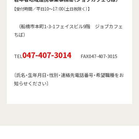
【受付時間／平日10～17：00（土日祝除く）】
（船橋市本町1-3-1フェイスビル9階 ジョブカフェ
ちば）
047-407-3014
TEL
FAX047-407-3015
〔氏名・生年月日・性別・連絡先電話番号・希望職種をお
知らせください〕