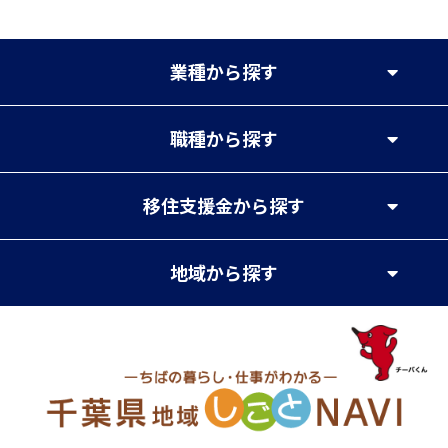
業種
から探す
職種
から探す
移住支援金
から探す
地域
から探す