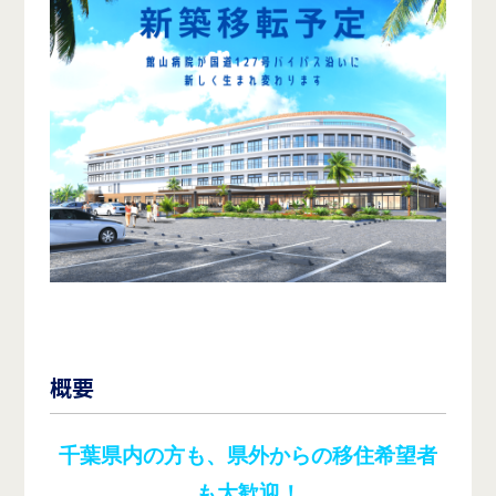
概要
千葉県内の方も、県外からの移住希望者
も大歓迎！