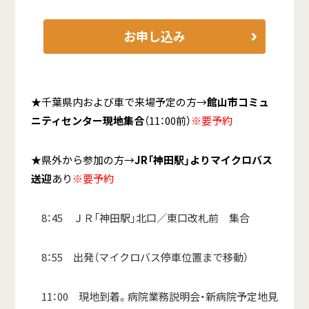
お申し込み
★千葉県内および車で来場予定の方→
館山市コミュ
ニティセンター現地集合
（11：00前）
※要予約
★県外から参加の方→
JR「神田駅」よりマイクロバス
送迎
あり
※要予約
8：45 ＪＲ「神田駅」北口／東口改札前 集合
8：55 出発（マイクロバス停車位置まで移動）
11：00 現地到着。病院業務説明会・新病院予定地見