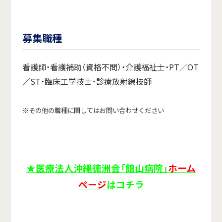
募集職種
看護師・看護補助（資格不問）・介護福祉士・PT／OT
／ST・臨床工学技士・診療放射線技師
※その他の職種に関してはお問い合わせください
★医療法人沖縄徳洲会「館山病院」
ホーム
ページ
はコチラ