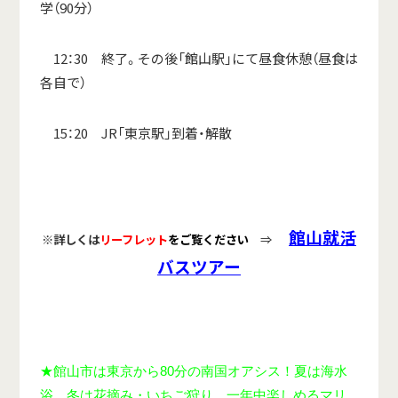
学（90分）
12：30 終了。その後「館山駅」にて昼食休憩（昼食は
各自で）
15：20 JR「東京駅」到着・解散
館山就活
※詳しくは
リーフレット
をご覧ください
⇒
バスツアー
★館山市は東京から80分の南国オアシス！夏は海水
浴、冬は花摘み・いちご狩り、一年中楽しめるマリ