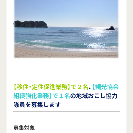
【移住・定住促進業務】で２名
、
【観光協会
組織強化業務】で１名
の地域おこし協力
隊員を募集します
募集対象