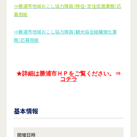
⇒勝浦市地域おこし協力隊員（移住・定住促進業務）応
募用紙
⇒勝浦市地域おこし協力隊員（観光協会組織強化業
務）応募用紙
★詳細は勝浦市ＨＰをご覧ください。⇒
コチラ
基本情報
開催日時