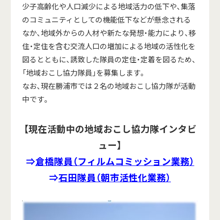
少子高齢化や人口減少による地域活力の低下や、集落
のコミュニティとしての機能低下などが懸念される
なか、地域外からの人材や新たな発想・能力により、移
住・定住を含む交流人口の増加による地域の活性化を
図るとともに、誘致した隊員の定住・定着を図るため、
「地域おこし協力隊員」を募集します。
なお、現在勝浦市では２名の地域おこし協力隊が活動
中です。
【現在活動中の地域おこし協力隊インタビ
ュー】
⇒
倉橋隊員（フィルムコミッション業務）
⇒
石田隊員（朝市活性化業務）