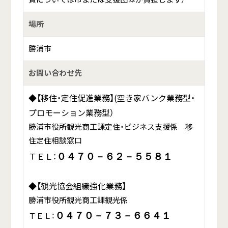
場所
勝浦市
お問い合わせ先
◆【移住・定住促進業務】(空き家バンク業務型・
プロモーション業務型）
勝浦市役所観光商工課定住・ビジネス支援係 移
住定住相談窓口
ＴＥＬ：
０４７０－６２－５５８１
◆【観光協会組織強化業務】
勝浦市役所観光商工課観光係
ＴＥＬ：
０４７０－７３－６６４１