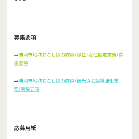
募集要項
⇒
勝浦市地域おこし協力隊員（移住・定住促進業務）募
集要項
⇒
勝浦市地域おこし協力隊員（観光協会組織強化業
務）募集要項
応募用紙