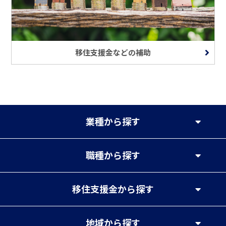
移住支援金などの補助
業種
から探す
職種
から探す
移住支援金
から探す
地域
から探す