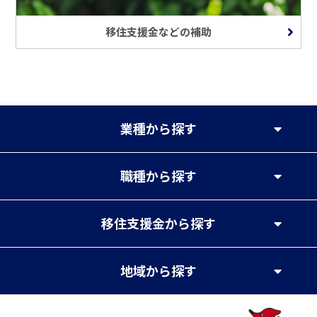
移住支援金などの補助
業種
から探す
職種
から探す
移住支援金
から探す
地域
から探す