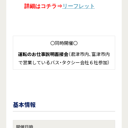
詳細はコチラ⇒
リーフレット
〇同時開催〇
運転のお仕事説明面接会
（君津市内、富津市内
で営業しているバス・タクシー会社６社参加）
基本情報
開催日時