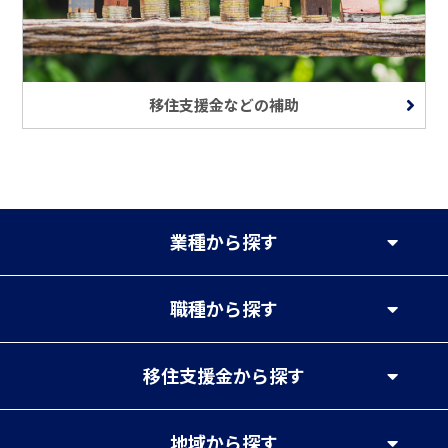
移住支援金などの補助
業種
から探す
職種
から探す
移住支援金
から探す
地域
から探す