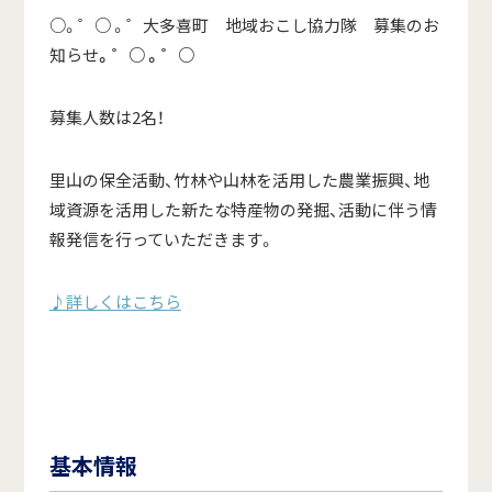
○。゜○ 。゜大多喜町 地域おこし協力隊 募集のお
知らせ
。゜○ 。゜○
募集人数は2名！
里山の保全活動、竹林や山林を活用した農業振興、地
域資源を活用した新たな特産物の発掘、活動に伴う情
報発信を行っていただきます。
♪詳しくはこちら
基本情報