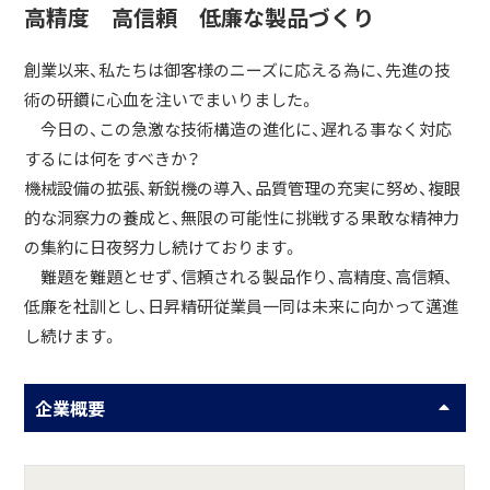
高精度 高信頼 低廉な製品づくり
創業以来、私たちは御客様のニーズに応える為に、先進の技
術の研鑽に心血を注いでまいりました。
今日の、この急激な技術構造の進化に、遅れる事なく対応
するには何をすべきか？
機械設備の拡張、新鋭機の導入、品質管理の充実に努め、複眼
的な洞察力の養成と、無限の可能性に挑戦する果敢な精神力
の集約に日夜努力し続けております。
難題を難題とせず、信頼される製品作り、高精度、高信頼、
低廉を社訓とし、日昇精研従業員一同は未来に向かって邁進
し続けます。
企業概要