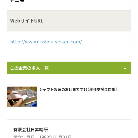
WebサイトURL
http://www.nisshou-seiken.com/
この企業の求人一覧
シャフト製造のお仕事です！！【移住支援金対象】
有限会社日昇精研
設立年月日 1983年01月01日