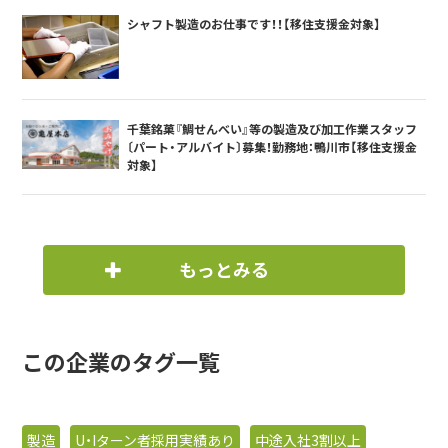
シャフト製造のお仕事です！！【移住支援金対象】
千葉銘菓『鯛せんべい』等の製造及び加工作業スタッフ
〔パート・アルバイト〕募集！勤務地：鴨川市【移住支援金
対象】
もっとみる
この企業のタグ一覧
製造
U・Iターン者採用実績あり
中途入社3割以上