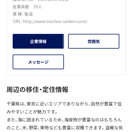
従業員数 20人
業 種：
製造
URL：
http://www.nisshou-seiken.com/
企業情報
雰囲気
メッセージ
周辺の移住・定住情報
千葉県は、東京に近いエリアでありながら、自然が豊富で住
みやすいことが魅力です。
また、海に囲まれているため、海産物が豊富なのはもちろん
のこと、米、野菜、果物なども豊富に収穫できます。温暖な気