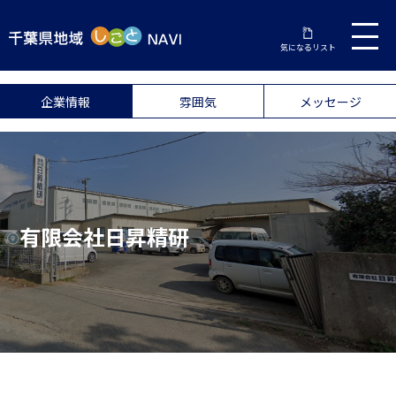
気になるリスト
企業情報
雰囲気
メッセージ
有限会社日昇精研