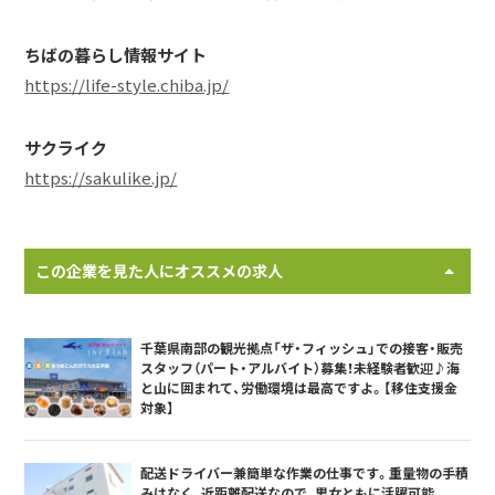
ちばの暮らし情報サイト
https://life-style.chiba.jp/
サクライク
https://sakulike.jp/
この企業を見た人にオススメの求人
千葉県南部の観光拠点「ザ・フィッシュ」での接客・販売
スタッフ（パート・アルバイト）募集！未経験者歓迎♪海
と山に囲まれて、労働環境は最高ですよ。【移住支援金
対象】
配送ドライバー兼簡単な作業の仕事です。重量物の手積
みはなく、近距離配送なので、男女ともに活躍可能。