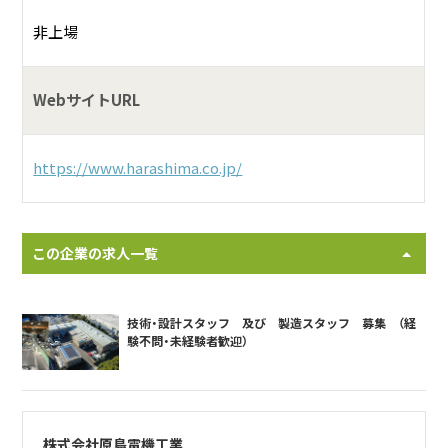
非上場
WebサイトURL
https://www.harashima.co.jp/
この企業の求人一覧
技術・設計スタッフ 及び 製造スタッフ 募集 （経
験不問・未経験者歓迎）
株式会社原島電機工業