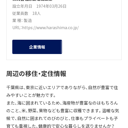
設立年月日 1974年03月26日
従業員数 18人
業 種：
製造
URL：
https://www.harashima.co.jp/
企業情報
周辺の移住・定住情報
千葉県は、東京に近いエリアでありながら、自然が豊富で住
みやすいことが魅力です。
また、海に囲まれているため、海産物が豊富なのはもちろん
のこと、米、野菜、果物なども豊富に収穫できます。温暖な気
候で、自然に囲まれてのびのびと、仕事もプライベートも子
育ても重視した、健康的で安心な暮らしを送りませんか？