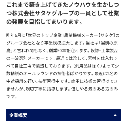
これまで築き上げてきたノウハウを生かしつ
つ株式会社サタケグループの一員として社業
の発展を目指してまいります。
昨年6月に「世界のトップ企業」農業機械メーカー【サタケ】の
グループ会社となり事業規模拡大します。当社は「選別の原
島」と言われ間もなく、創業50年を迎えます。穀物・工業製品
の一流選別メーカーです。最近では珍しく、素材を仕入れす
べて自社工場で製造しております。（汎用品は除く）よって少
数精鋭のオールラウンドの技術者ばかりです。最近は2名の
中途採用を行い、技術習得中です。簡単に技術の習得はでき
ませんが、親切丁寧に指導します。但しやる気のある方のみ
です。
企業概要