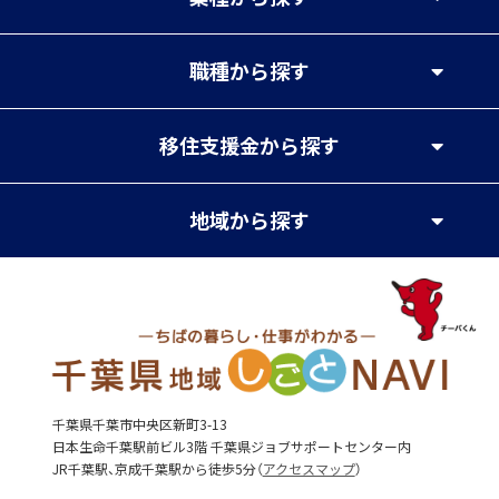
職種
から探す
移住支援金
から探す
地域
から探す
千葉県千葉市中央区新町3-13
日本生命千葉駅前ビル3階 千葉県ジョブサポートセンター内
JR千葉駅、京成千葉駅から徒歩5分（
アクセスマップ
）