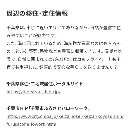
周辺の移住・定住情報
千葉県は、東京に近いエリアでありながら、自然が豊富で住
みやすいことが魅力です。
また、海に囲まれているため、海産物が豊富なのはもちろん
のこと、米、野菜、果物なども豊富に収穫できます。温暖な気
候で、自然に囲まれてのびのびと、仕事もプライベートも子
育ても重視した、健康的で安心な暮らしを送りませんか？
千葉県移住・二地域居住ポータルサイト
https://life-style.chiba.jp/
千葉市ＨＰ「千葉市ふるさとハローワーク」
http://www.city.chiba.jp/keizainosei/keizai/koyosuishin/
furusatohellowork.html