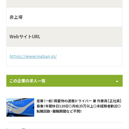
非上場
WebサイトURL
https://www.inaban.jp/
この企業の求人一覧
産業（一般）廃棄物の運搬ドライバー 兼 作業員【正社員】
募集！年間休日120日◎月給25万以上◎未経験者歓迎◎
転職回数・離職期間など不問！