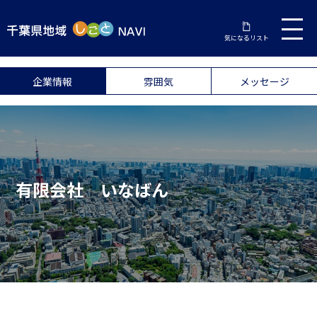
気になるリスト
企業情報
雰囲気
メッセージ
有限会社 いなばん