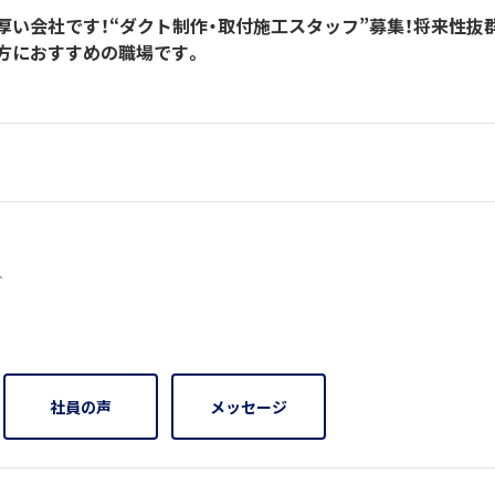
い会社です！“ダクト制作・取付施工スタッフ”募集！将来性抜群
方におすすめの職場です。
3人
社員の声
メッセージ