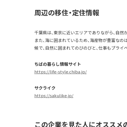
周辺の移住・定住情報
千葉県は、東京に近いエリアでありながら、自然
また、海に囲まれているため、海産物が豊富なの
候で、自然に囲まれてのびのびと、仕事もプライ
ちばの暮らし情報サイト
https://life-style.chiba.jp/
サクライク
https://sakulike.jp/
この企業を見た人にオススメ