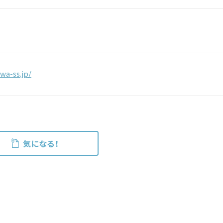
wa-ss.jp/
気になる！