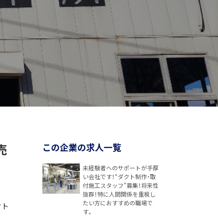
売
この企業の求人一覧
未経験者へのサポートが手厚
い会社です！“ダクト制作・取
付施工スタッフ”募集！将来性
抜群！特に人間関係を重視し
たい方におすすめの職場で
クト
す。