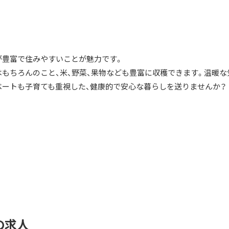
が豊富で住みやすいことが魅力です。
はもちろんのこと、米、野菜、果物なども豊富に収穫できます。温暖な
ベートも子育ても重視した、健康的で安心な暮らしを送りませんか？
の求人