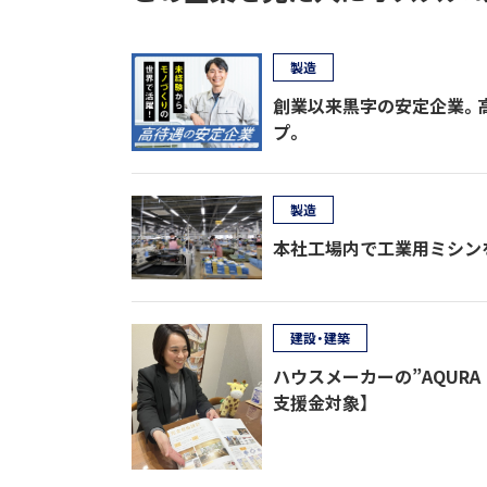
製造
創業以来黒字の安定企業。
プ。
製造
本社工場内で工業用ミシンを
建設・建築
ハウスメーカーの”AQUR
支援金対象】