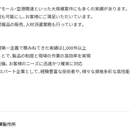
グモール・空港関連といった大規模案件にも多くの実績があります。
減も可能にし、お客様にご満足いただいています。
付属品の販売、人材派遣業務も行っています。
第一主義で積みねてきた実績は1,000件以上
ることで、製品の制度と現場の作業の高効率を実現
完備。お客様のニーズに迅速かつ確実に対応
スパート企業として、経験豊富な技術者や、様々な資格多彩な高性能
澤製作所