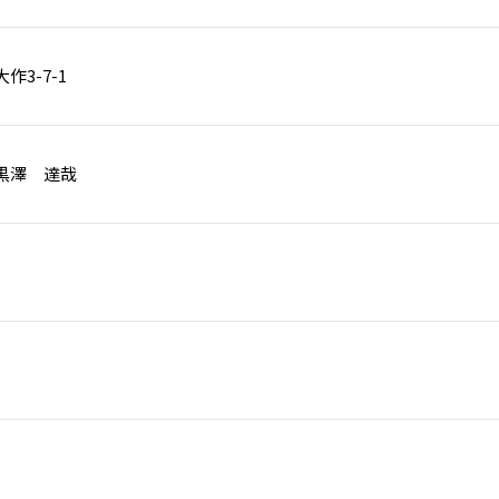
3-7-1
黒澤 達哉