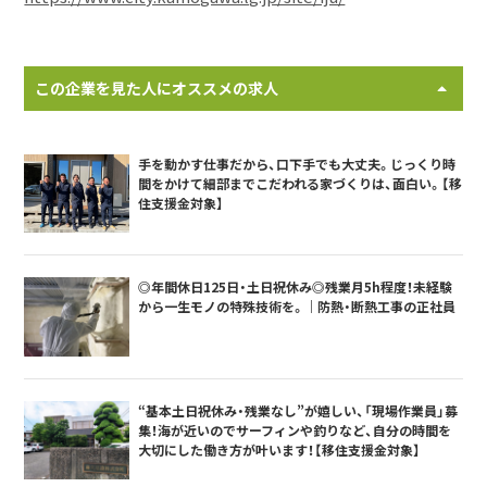
この企業を見た人にオススメの求人
手を動かす仕事だから、口下手でも大丈夫。じっくり時
間をかけて細部までこだわれる家づくりは、面白い。【移
住支援金対象】
◎年間休日125日・土日祝休み◎残業月5h程度！未経験
から一生モノの特殊技術を。｜防熱・断熱工事の正社員
“基本土日祝休み・残業なし”が嬉しい、「現場作業員」募
集！海が近いのでサーフィンや釣りなど、自分の時間を
大切にした働き方が叶います！【移住支援金対象】