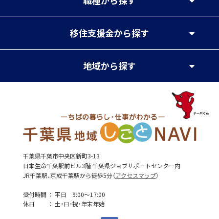
職種
から探す
移住支援金
から探す
地域
から探す
千葉県千葉市中央区新町3-13
日本生命千葉駅前ビル3階 千葉県ジョブサポートセンター内
JR千葉駅、京成千葉駅から徒歩5分（
アクセスマップ
）
受付時間
平日 9:00～17:00
休日
土・日・祝・年末年始