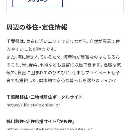
周辺の移住・定住情報
千葉県は、東京に近いエリアでありながら、自然が豊富で住
みやすいことが魅力です。
また、海に囲まれているため、海産物が豊富なのはもちろん
のこと、米、野菜、果物なども豊富に収穫できます。温暖な気
候で、自然に囲まれてのびのびと、仕事もプライベートも子
育ても重視した、健康的で安心な暮らしを送りませんか？
千葉県移住・二地域居住ポータルサイト
https://life-style.chiba.jp/
鴨川移住・定住応援サイト「かも住」
https://www.city.kamogawa.lg.jp/site/iju/