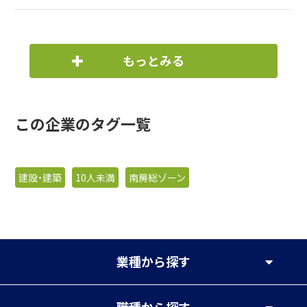
もっとみる
この企業のタグ一覧
建設・建築
10人未満
南房総ゾーン
業種
から探す