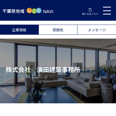
気になるリスト
企業情報
雰囲気
メッセージ
株式会社 濱田建築事務所