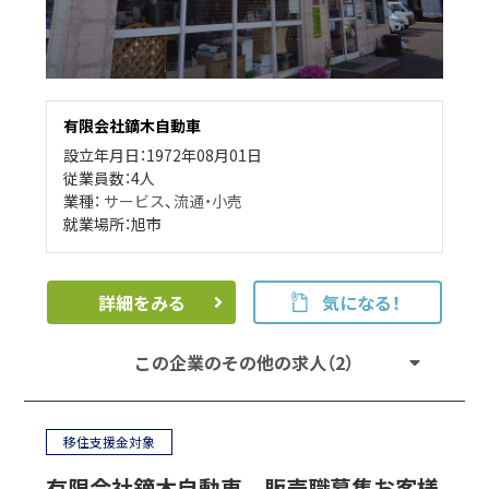
有限会社鏑木自動車
設立年月日：1972年08月01日
従業員数：4人
業種：
サービス
、
流通・小売
就業場所：旭市
詳細をみる
気になる！
この企業のその他の求人（2）
移住支援金対象
有限会社鏑木自動車 販売職募集お客様