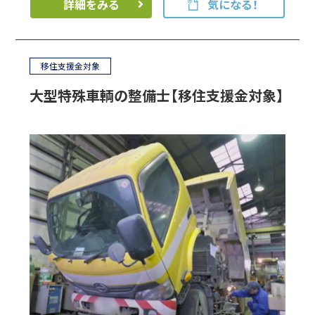
詳細をみる
気になる！
移住支援金対象
大型特殊車輌の整備士【移住支援金対象】