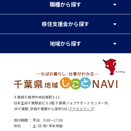
職種
から探す
移住支援金
から探す
地域
から探す
千葉県千葉市中央区新町3-13
日本生命千葉駅前ビル3階 千葉県ジョブサポートセンター内
JR千葉駅、京成千葉駅から徒歩5分（
アクセスマップ
）
受付時間
平日 9:00～17:00
休日
土・日・祝・年末年始