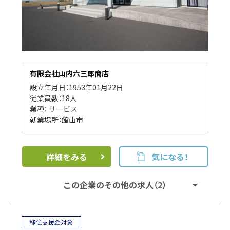
有限会社山内六三郎商店
設立年月日：1953年01月22日
従業員数：18人
業種：
サービス
就業場所：館山市
詳細をみる
気になる！
この企業のその他の求人（2）
移住支援金対象