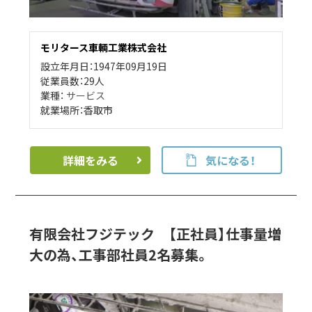
モリタース車輌工業株式会社
設立年月日：1947年09月19日
従業員数：29人
業種：
サービス
就業場所：香取市
詳細をみる
気になる！
有限会社フジテック 【正社員】仕事量増
大の為、工事部社員2名募集。