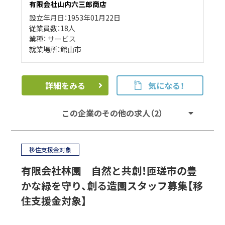
有限会社山内六三郎商店
設立年月日：1953年01月22日
従業員数：18人
業種：
サービス
就業場所：館山市
詳細をみる
気になる！
この企業のその他の求人（2）
移住支援金対象
有限会社林園 自然と共創！匝瑳市の豊
かな緑を守り、創る造園スタッフ募集【移
住支援金対象】