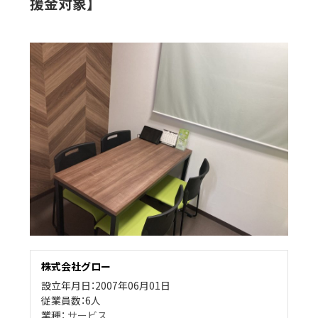
援金対象】
株式会社グロー
設立年月日：2007年06月01日
従業員数：6人
業種：
サービス