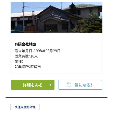
有限会社林園
設立年月日：1998年03月29日
従業員数：16人
業種：
就業場所：匝瑳市
詳細をみる
気になる！
移住支援金対象