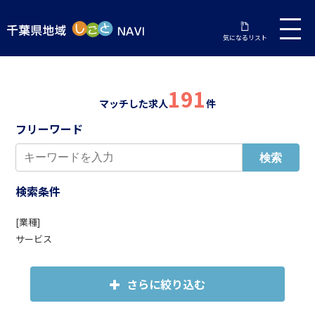
気になるリスト
191
マッチした求人
件
フリーワード
検索条件
[業種]
サービス
さらに絞り込む