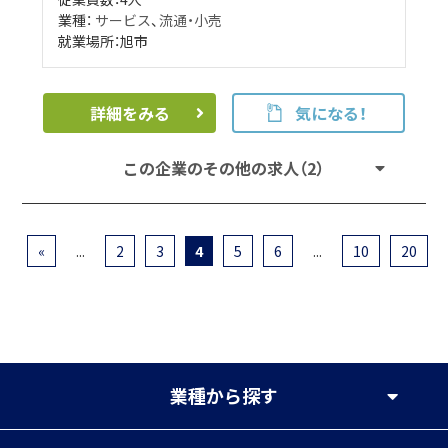
業種：
サービス
、
流通・小売
就業場所：旭市
詳細をみる
気になる！
この企業のその他の求人（2）
«
...
2
3
4
5
6
...
10
20
業種
から探す