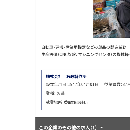
自動車・建機・産業用機器などの部品の製造業務
生産設備（CNC旋盤、マシニングセンタ）の機械
株式会社 石政製作所
設立年月日：1947年04月01日
従業員数：37
業種：
製造
就業場所：香取郡東庄町
この企業のその他の求人（1）