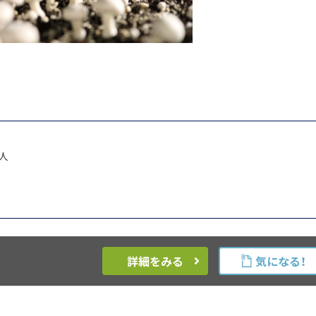
0人
詳細をみる
気になる！