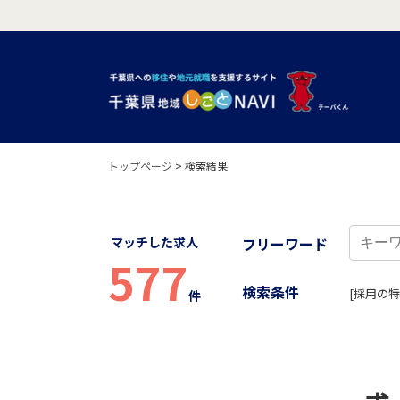
トップページ
>
検索結果
マッチした求人
フリーワード
577
検索条件
[採用の特
件