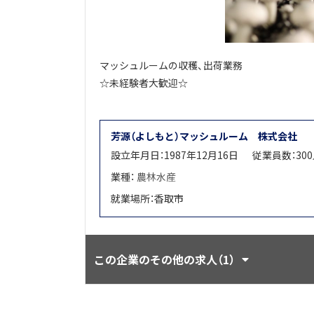
マッシュルームの収穫、出荷業務
☆未経験者大歓迎☆
芳源（よしもと）マッシュルーム 株式会社
設立年月日：1987年12月16日
従業員数：30
業種：
農林水産
就業場所：香取市
この企業のその他の求人（1）