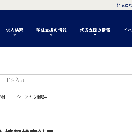
気にな
求人検索
移住支援の情報
就労支援の情報
イベ
徴]
シニアの方活躍中