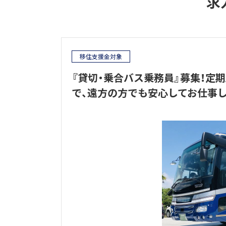
求
移住支援金対象
『貸切・乗合バス乗務員』募集！定
で、遠方の方でも安心してお仕事し