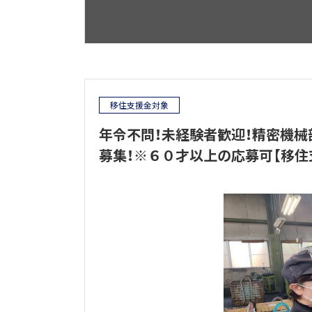
移住支援金対象
年令不問！未経験者歓迎！精密機械
募集！※６０才以上の応募可【移住