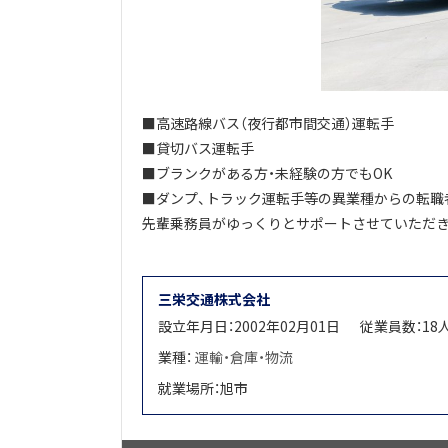
■高速路線バス（夜行都市間交通）運転手
■貸切バス運転手
■ブランクがある方・未経験の方でもOK
■ダンプ、トラック運転手等の異業種からの転職
先輩乗務員がゆっくりとサポートさせていただ
三栄交通株式会社
設立年月日：2002年02月01日
従業員数：18
業種：
運輸・倉庫・物流
就業場所：旭市