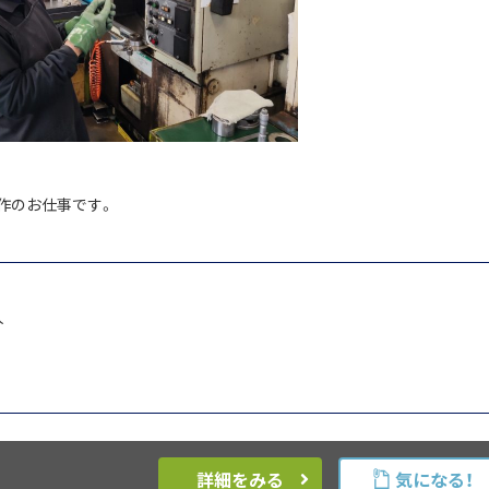
操作のお仕事です。
人
詳細をみる
気になる！