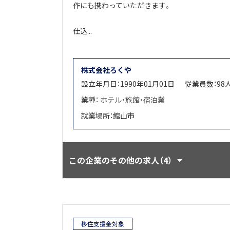
作にも携わっていただきます。
仕込...
株式会社ろくや
設立年月日：1990年01月01日
従業員数：98
業種：
ホテル・旅館・宿泊業
就業場所：館山市
この企業のその他の求人（4）
移住支援金対象