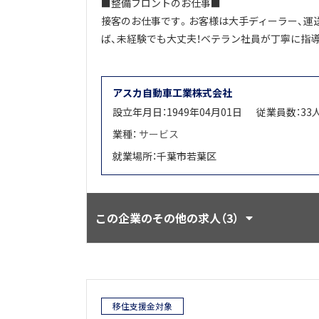
■整備フロントのお仕事■
接客のお仕事です。お客様は大手ディーラー、運
ば、未経験でも大丈夫！ベテラン社員が丁寧に指
アスカ自動車工業株式会社
設立年月日：1949年04月01日
従業員数：33
業種：
サービス
就業場所：千葉市若葉区
この企業のその他の求人（3）
移住支援金対象