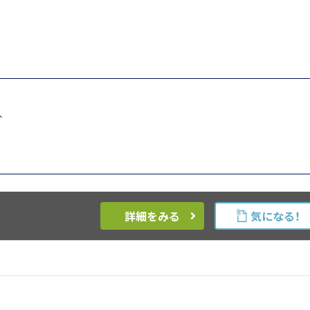
人
詳細をみる
気になる！