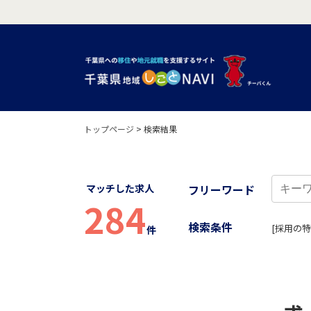
トップページ
>
検索結果
マッチした求人
フリーワード
284
検索条件
[採用の特
件