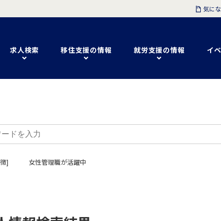
気にな
求人検索
移住支援の情報
就労支援の情報
イベ
徴]
女性管理職が活躍中