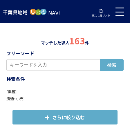
気になるリスト
163
マッチした求人
件
フリーワード
検索条件
[業種]
流通・小売
さらに絞り込む