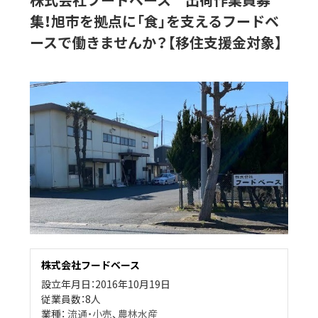
集！旭市を拠点に「食」を支えるフードベ
ースで働きませんか？【移住支援金対象】
株式会社フードベース
設立年月日：2016年10月19日
従業員数：8人
業種：
流通・小売
、
農林水産