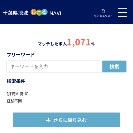
気になるリスト
1,071
マッチした求人
件
フリーワード
検索条件
[採用の特徴]
経験不問
さらに絞り込む