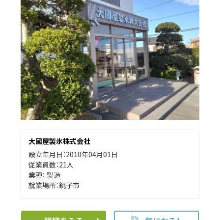
大國屋製氷株式会社
設立年月日：2010年04月01日
従業員数：21人
業種：
製造
就業場所：銚子市