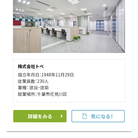
株式会社トベ
設立年月日：1948年11月29日
従業員数：230人
業種：
建設・建築
就業場所：千葉市花見川区
詳細をみる
気になる！