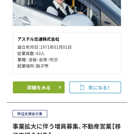
アステル交通株式会社
設立年月日：1971年01月01日
従業員数：43人
業種：
運輸・倉庫・物流
就業場所：銚子市
詳細をみる
気になる！
移住支援金対象
事業拡大に伴う増員募集、不動産営業【移