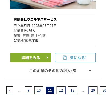
有限会社ウエルネスサービス
設立年月日：1995年07月01日
従業員数：76人
業種：
医療・福祉・介護
就業場所：銚子市
詳細をみる
気になる！
この企業のその他の求人（5）
«
...
9
10
11
12
13
...
20
3