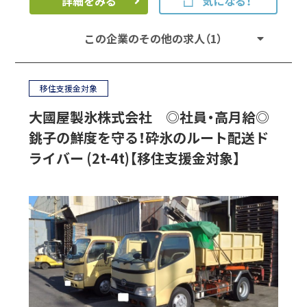
詳細をみる
気になる！
この企業のその他の求人（1）
移住支援金対象
大國屋製氷株式会社 ◎社員・高月給◎
銚子の鮮度を守る！砕氷のルート配送ド
ライバー (2t-4t)【移住支援金対象】