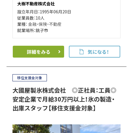
大樹不動産株式会社
設立年月日：1995年06月20日
従業員数：10人
業種：
金融・保険・不動産
就業場所：銚子市
詳細をみる
気になる！
移住支援金対象
大國屋製氷株式会社 ◎正社員：工員◎
安定企業で月給30万円以上！氷の製造・
出庫スタッフ【移住支援金対象】