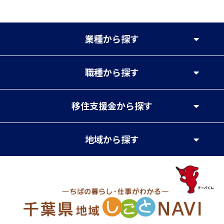
業種
から探す
職種
から探す
移住支援金
から探す
地域
から探す