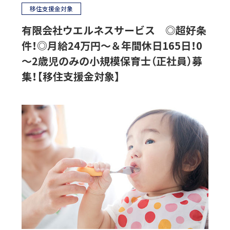
移住支援金対象
有限会社ウエルネスサービス ◎超好条
件！◎月給24万円～＆年間休日165日！0
～2歳児のみの小規模保育士（正社員）募
集！【移住支援金対象】