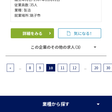
従業員数：35人
業種：
製造
就業場所：銚子市
詳細をみる
気になる！
この企業のその他の求人（3）
«
...
8
9
10
11
12
...
20
30
業種
から探す