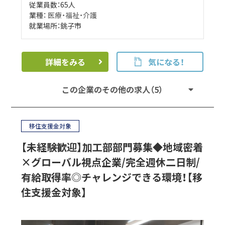
従業員数：65人
業種：
医療・福祉・介護
就業場所：銚子市
詳細をみる
気になる！
この企業のその他の求人（5）
移住支援金対象
【未経験歓迎】加工部部門募集◆地域密着
×グローバル視点企業/完全週休二日制/
有給取得率◎チャレンジできる環境！【移
住支援金対象】