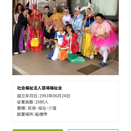
社会福祉法人苗場福祉会
設立年月日：1993年06月24日
従業員数：1680人
業種：
医療・福祉・介護
就業場所：船橋市