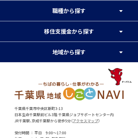
職種
から探す
移住支援金
から探す
地域
から探す
千葉県千葉市中央区新町3-13
日本生命千葉駅前ビル3階 千葉県ジョブサポートセンター内
JR千葉駅、京成千葉駅から徒歩5分（
アクセスマップ
）
受付時間
平日 9:00～17:00