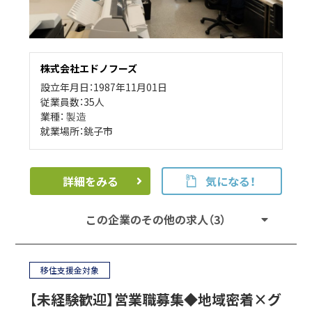
株式会社エドノフーズ
設立年月日：1987年11月01日
従業員数：35人
業種：
製造
就業場所：銚子市
詳細をみる
気になる！
この企業のその他の求人（3）
移住支援金対象
【未経験歓迎】営業職募集◆地域密着×グ