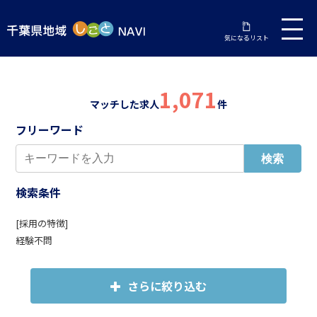
気になるリスト
1,071
マッチした求人
件
フリーワード
検索条件
[採用の特徴]
経験不問
さらに絞り込む