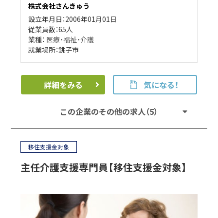
株式会社さんきゅう
設立年月日：2006年01月01日
従業員数：65人
業種：
医療・福祉・介護
就業場所：銚子市
詳細をみる
気になる！
この企業のその他の求人（5）
移住支援金対象
主任介護支援専門員【移住支援金対象】