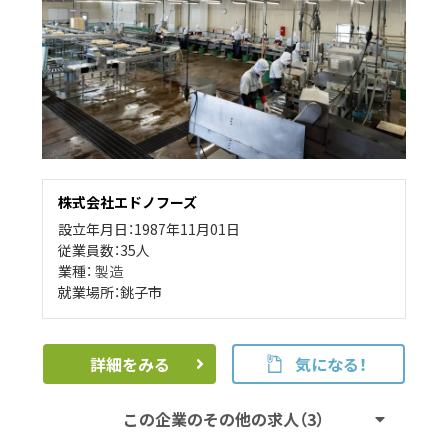
株式会社エドノフーズ
設立年月日：1987年11月01日
従業員数：35人
業種：
製造
就業場所：銚子市
詳細をみる
気になる！
この企業のその他の求人（3）