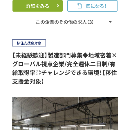
詳細をみる
気になる！
この企業のその他の求人（3）
移住支援金対象
【未経験歓迎】製造部門募集◆地域密着×
グローバル視点企業/完全週休二日制/有
給取得率◎チャレンジできる環境！【移住
支援金対象】