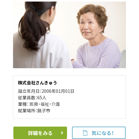
株式会社さんきゅう
設立年月日：2006年01月01日
従業員数：65人
業種：
医療・福祉・介護
就業場所：銚子市
詳細をみる
気になる！