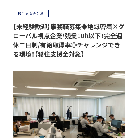
移住支援金対象
【未経験歓迎】事務職募集◆地域密着×グ
ローバル視点企業/残業10h以下！完全週
休二日制/有給取得率◎チャレンジでき
る環境！【移住支援金対象】