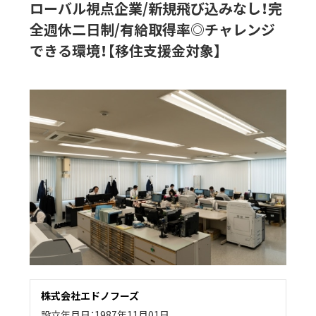
ローバル視点企業/新規飛び込みなし！完
全週休二日制/有給取得率◎チャレンジ
できる環境！【移住支援金対象】
株式会社エドノフーズ
設立年月日：1987年11月01日