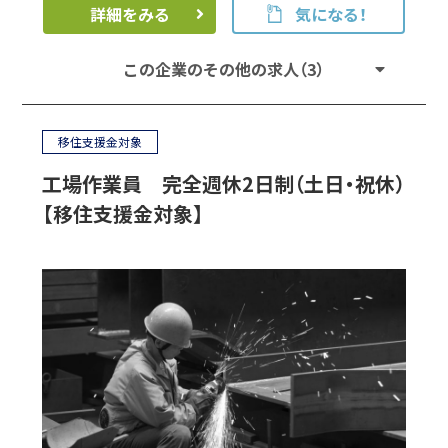
詳細をみる
気になる！
この企業のその他の求人（3）
移住支援金対象
工場作業員 完全週休2日制（土日・祝休）
【移住支援金対象】