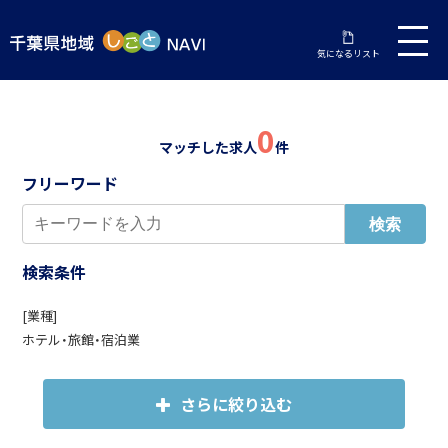
気になるリスト
0
マッチした求人
件
フリーワード
検索条件
[業種]
ホテル・旅館・宿泊業
さらに絞り込む