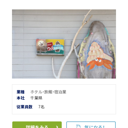
業種
ホテル・旅館・宿泊業
本
社
千葉県
従業員数
7名
詳細をみる
気になる！