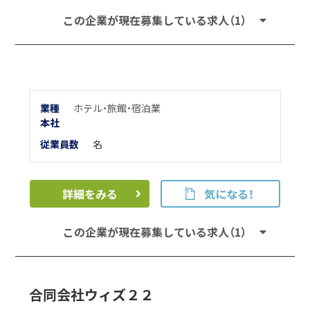
この企業が現在募集している求人（1）
業種
ホテル・旅館・宿泊業
本
社
従業員数
名
詳細をみる
気になる！
この企業が現在募集している求人（1）
合同会社ウィズ２２