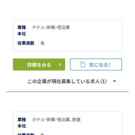
業種
ホテル・旅館・宿泊業
本
社
従業員数
名
詳細をみる
気になる！
この企業が現在募集している求人（1）
業種
ホテル・旅館・宿泊業
、
飲食
本
社