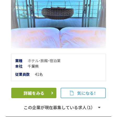
業種
ホテル・旅館・宿泊業
本
社
千葉県
従業員数
41名
詳細をみる
気になる！
この企業が現在募集している求人（1）