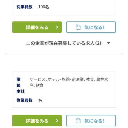
従業員数
100名
詳細をみる
気になる！
この企業が現在募集している求人（2）
業
サービス
、
ホテル・旅館・宿泊業
、
教育
、
農林水
種
産
、
飲食
本
社
従業員数
名
詳細をみる
気になる！