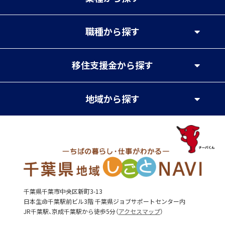
職種
から探す
移住支援金
から探す
地域
から探す
千葉県千葉市中央区新町3-13
日本生命千葉駅前ビル3階 千葉県ジョブサポートセンター内
JR千葉駅、京成千葉駅から徒歩5分（
アクセスマップ
）