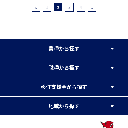
«
1
2
3
4
»
業種
から探す
職種
から探す
移住支援金
から探す
地域
から探す