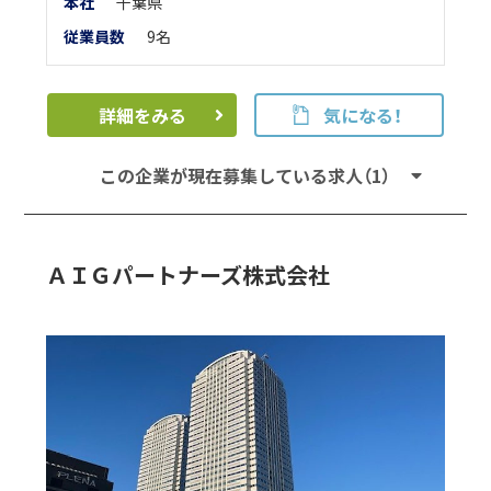
本
社
千葉県
従業員数
9名
詳細をみる
気になる！
この企業が現在募集している求人（1）
ＡＩＧパートナーズ株式会社