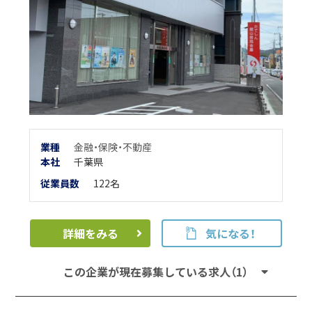
業種
金融・保険・不動産
本
社
千葉県
従業員数
122名
詳細をみる
気になる！
この企業が現在募集している求人（1）