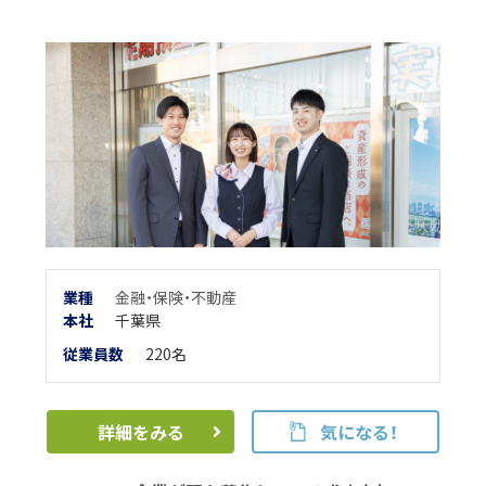
業種
金融・保険・不動産
本
社
千葉県
従業員数
220名
詳細をみる
気になる！