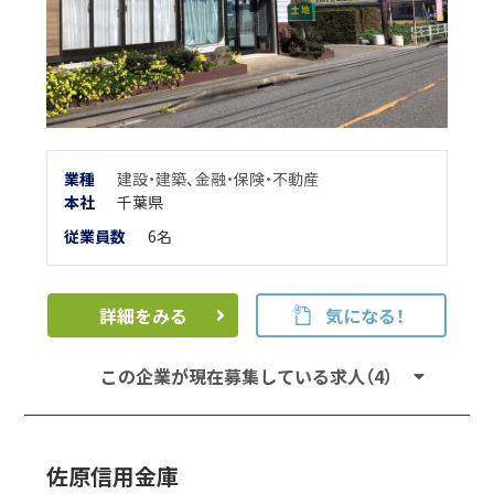
業種
建設・建築
、
金融・保険・不動産
本
社
千葉県
従業員数
6名
詳細をみる
気になる！
この企業が現在募集している求人（4）
佐原信用金庫