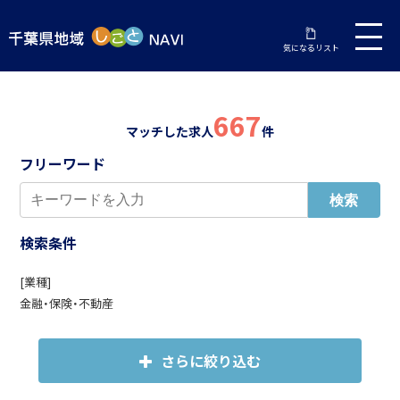
気になるリスト
667
マッチした求人
件
フリーワード
検索条件
[業種]
金融・保険・不動産
さらに絞り込む