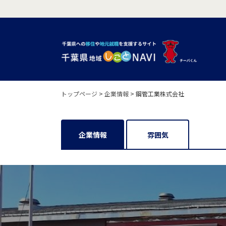
トップページ
>
企業情報
>
鋼管工業株式会社
企業情報
雰囲気