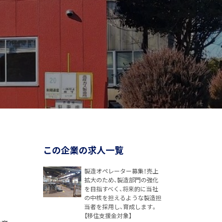
この企業の求人一覧
製造オペレーター募集！売上
拡大のため、製造部門の強化
を目指すべく、将来的に当社
の中核を担えるような製造担
当者を採用し、育成します。
【移住支援金対象】