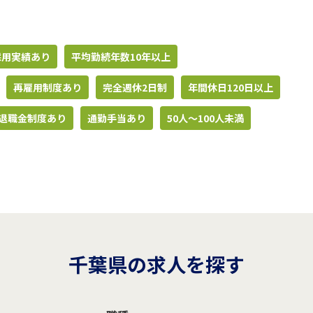
採用実績あり
平均勤続年数10年以上
再雇用制度あり
完全週休2日制
年間休日120日以上
退職金制度あり
通勤手当あり
50人〜100人未満
千葉県の求人を探す