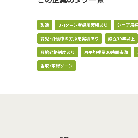
製造
U・Iターン者採用実績あり
シニア層
育児・介護中の方採用実績あり
設立30年以上
昇給昇格制度あり
月平均残業20時間未満
香取・東総ゾーン