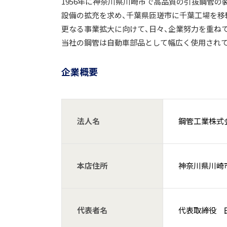
1956年に神奈川県川崎市で高品質の引抜鋼管の
設備の拡充を求め、千葉県匝瑳市に千葉工場を移転
更なる事業拡大に向けて、日々、企業努力を重ね
当社の鋼管は自動車部品として幅広く使用されて
企業概要
法人名
鋼管工業株式
本店住所
神奈川県川崎市
代表者名
代表取締役 