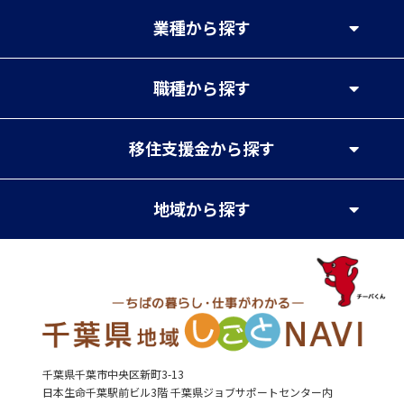
業種
から探す
職種
から探す
移住支援金
から探す
地域
から探す
千葉県千葉市中央区新町3-13
日本生命千葉駅前ビル3階 千葉県ジョブサポートセンター内