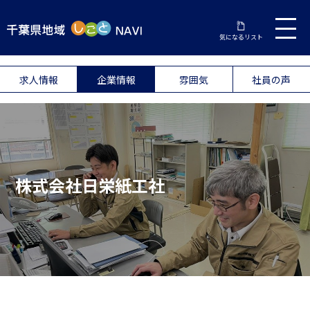
気になるリスト
求人情報
企業情報
雰囲気
社員の声
株式会社日栄紙工社