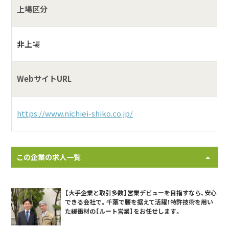
上場区分
非上場
WebサイトURL
https://www.nichiei-shiko.co.jp/
この企業の求人一覧
【大手企業と取引多数】営業デビューを目指すなら、安心
できる会社で。千葉で腰を据えて活躍！特許技術を用い
た緩衝材の【ルート営業】をお任せします。