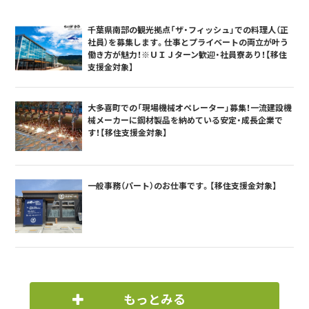
千葉県南部の観光拠点「ザ・フィッシュ」での料理人（正
社員）を募集します。仕事とプライベートの両立が叶う
働き方が魅力！※ＵＩＪターン歓迎・社員寮あり！【移住
支援金対象】
大多喜町での「現場機械オペレーター」募集！一流建設機
械メーカーに鋼材製品を納めている安定・成長企業で
す！【移住支援金対象】
一般事務（パート）のお仕事です。【移住支援金対象】
もっとみる