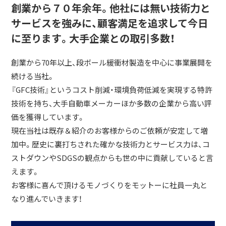
創業から７０年余年。他社には無い技術力と
サービスを強みに、顧客満足を追求して今日
に至ります。大手企業との取引多数！
創業から70年以上、段ボール緩衝材製造を中心に事業展開を
続ける当社。
『GFC技術』というコスト削減・環境負荷低減を実現する特許
技術を持ち、大手自動車メーカーほか多数の企業から高い評
価を獲得しています。
現在当社は既存＆紹介のお客様からのご依頼が安定して増
加中。歴史に裏打ちされた確かな技術力とサービス力は、コ
ストダウンやSDGSの観点からも世の中に貢献していると言
えます。
お客様に喜んで頂けるモノづくりをモットーに社員一丸と
なり進んでいきます！