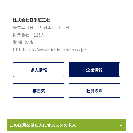
株式会社日栄紙工社
設立年月日 1954年11月01日
従業員数 126人
業 種：
製造
URL：
https://www.nichiei-shiko.co.jp/
求人情報
企業情報
雰囲気
社員の声
この企業を見た人にオススメの求人