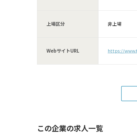
上場区分
非上場
WebサイトURL
https://www.
この企業の求人一覧