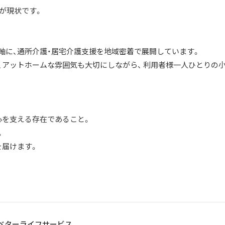
のが現状です。
軸に、通所介護・居宅介護支援を地域密着で展開しています。
、アットホームな雰囲気も大切にしながら、 利用者様一人ひとりの
心を支える存在であること。
。
を届けます。
ベターライフサービス