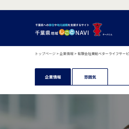
トップページ
>
企業情報
>
有限会社東総ベターライフサー
企業情報
雰囲気