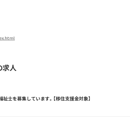
dex.html
の求人
福祉士を募集しています。【移住支援金対象】