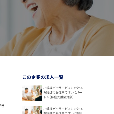
この企業の求人一覧
小規模デイサービスにおける
看護師のお仕事です。＜パー
ト＞【移住支援金対象】
でき
小規模デイサービスにおける
看護師のお仕事です。＜正社