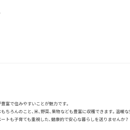
5人
が豊富で住みやすいことが魅力です。
はもちろんのこと、米、野菜、果物なども豊富に収穫できます。温暖な
ベートも子育ても重視した、健康的で安心な暮らしを送りませんか？