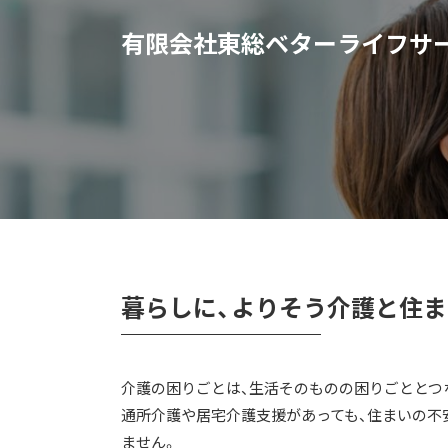
有限会社東総ベターライフサ
暮らしに、よりそう介護と住ま
介護の困りごとは、生活そのものの困りごととつ
通所介護や居宅介護支援があっても、住まいの不
ません。