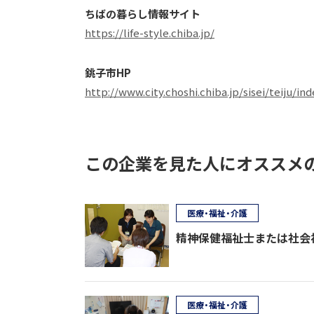
ちばの暮らし情報サイト
https://life-style.chiba.jp/
銚子市HP
http://www.city.choshi.chiba.jp/sisei/teiju/in
この企業を見た人にオススメ
医療・福祉・介護
精神保健福祉士または社会
医療・福祉・介護