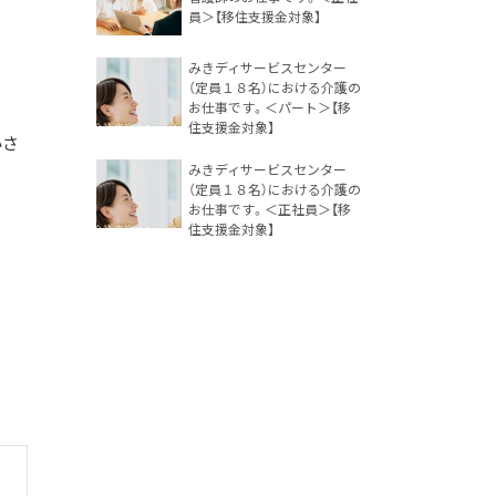
員＞【移住支援金対象】
みきディサービスセンター
（定員１８名）における介護の
お仕事です。＜パート＞【移
住支援金対象】
小さ
みきディサービスセンター
（定員１８名）における介護の
お仕事です。＜正社員＞【移
住支援金対象】