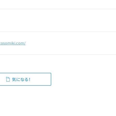
tosomiki.com/
気になる！