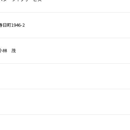
日町1946-2
小林 茂