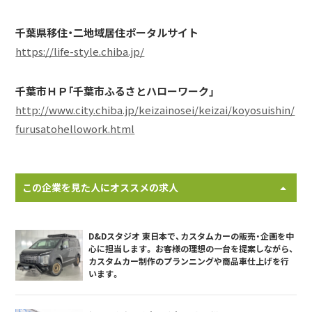
千葉県移住・二地域居住ポータルサイト
https://life-style.chiba.jp/
千葉市ＨＰ「千葉市ふるさとハローワーク」
http://www.city.chiba.jp/keizainosei/keizai/koyosuishin/
furusatohellowork.html
この企業を見た人にオススメの求人
D&Dスタジオ 東日本で、カスタムカーの販売・企画を中
心に担当します。 お客様の理想の一台を提案しながら、
カスタムカー制作のプランニングや商品車仕上げを行
います。