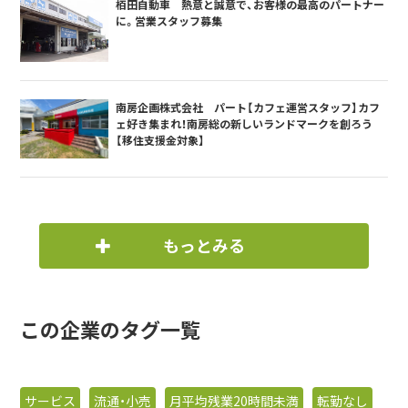
栢田自動車 熱意と誠意で、お客様の最高のパートナー
に。営業スタッフ募集
南房企画株式会社 パート【カフェ運営スタッフ】カフ
ェ好き集まれ！南房総の新しいランドマークを創ろう
【移住支援金対象】
もっとみる
この企業のタグ一覧
サービス
流通・小売
月平均残業20時間未満
転勤なし