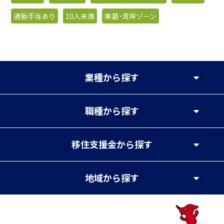
通勤手当あり
10人未満
東葛・湾岸ゾーン
業種
から探す
職種
から探す
移住支援金
から探す
地域
から探す