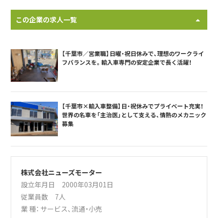
この企業の求人一覧
【千葉市／営業職】日曜・祝日休みで、理想のワークライ
フバランスを。輸入車専門の安定企業で長く活躍！
【千葉市×輸入車整備】日・祝休みでプライベート充実！
世界の名車を「主治医」として支える、情熱のメカニック
募集
株式会社ニューズモーター
設立年月日 2000年03月01日
従業員数 7人
業 種：
サービス
、
流通・小売