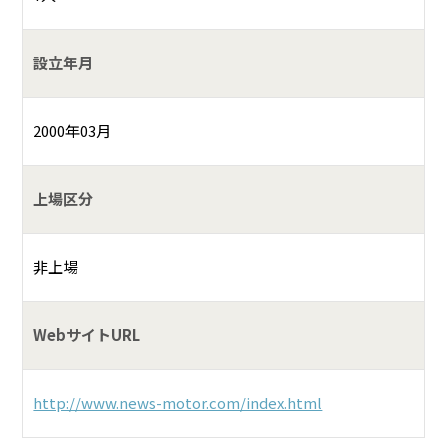
設立年月
2000年03月
上場区分
非上場
WebサイトURL
http://www.news-motor.com/index.html