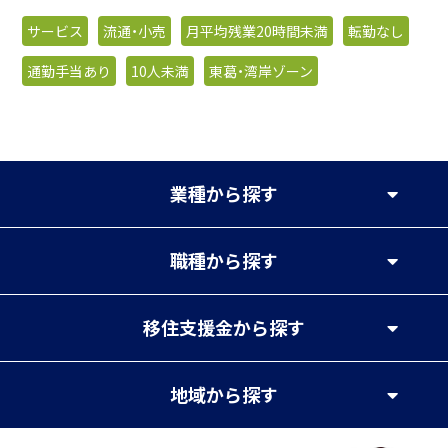
サービス
流通・小売
月平均残業20時間未満
転勤なし
通勤手当あり
10人未満
東葛・湾岸ゾーン
業種
から探す
職種
から探す
移住支援金
から探す
地域
から探す