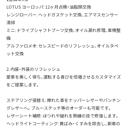
LOTUS ヨーロッパ: 12ヶ月点検・油脂類交換
レンジローバー: ヘッドガスケット交換、エアマスセンサー
清掃
ミニ: ドライブシャフトブーツ交換、オイル漏れ修理、車検整
備
アルファロメオ: セレスピードのリフレッシュ、オイルタペ
ット交換
2. 内装・外装のリフレッシュ
愛車を美しく保ち、運転する喜びを倍増させるカスタマイズ
をご提案します。
ステアリング張替え: 擦れた革をナッパーレザーやパンチン
グレザーへ。ブルーステッチ等のオーダーも可能です。
レザーシート補修: ほつれや破れを熟練の技で修復します。
ヘッドライトコーティング: 黄ばみ・くすみを除去し、新車の