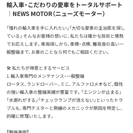
輸入車・こだわりの愛車をトータルサポート
｜NEWS MOTOR（ニューズモーター）
「憧れの輸入車を手に入れたい」「大切な愛車の主治医を探し
ている」 そんなお客様の想いに、私たちは確かな技術と情熱
でお応えします。車両探しから、車検・点検、難易度の高い一
般整備まで、お車のことなら何でもご相談ください。
🛠 私たちが得意とするサービス
1. 輸入車専門のメンテナンス・一般整備
ロータス、ランドローバー、ミニ、アルファロメオなど、個性
の強い輸入車の整備実績が豊富です。「エンジンが止まる」
「水漏れがする」「チェックランプが消えない」といったトラ
ブルも、専門テスターと熟練のメカニックが原因を特定し、
的確に修理いたします。
【整備事例】