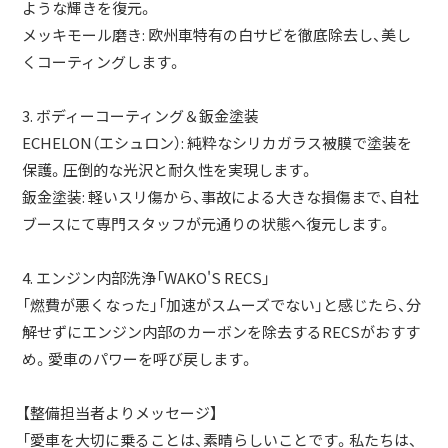
ような輝きを復元。
メッキモール磨き: 欧州車特有の白サビを徹底除去し、美し
くコーティングします。
3. ボディーコーティング＆鈑金塗装
ECHELON（エシュロン）: 純粋なシリカガラス被膜で塗装を
保護。圧倒的な光沢と耐久性を実現します。
鈑金塗装: 軽いスリ傷から、事故による大きな損傷まで、自社
ブースにて専門スタッフが元通りの状態へ復元します。
4. エンジン内部洗浄「WAKO'S RECS」
「燃費が悪くなった」「加速がスムーズでない」と感じたら、分
解せずにエンジン内部のカーボンを除去するRECSがおすす
め。愛車のパワーを呼び戻します。
【整備担当者よりメッセージ】
「愛車を大切に乗ることは、素晴らしいことです。私たちは、