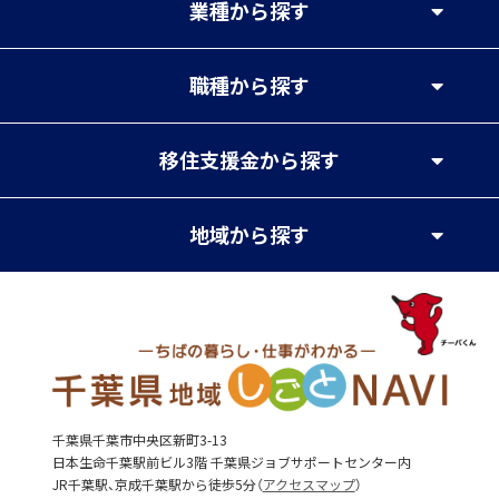
業種
から探す
職種
から探す
移住支援金
から探す
地域
から探す
千葉県千葉市中央区新町3-13
日本生命千葉駅前ビル3階 千葉県ジョブサポートセンター内
JR千葉駅、京成千葉駅から徒歩5分（
アクセスマップ
）