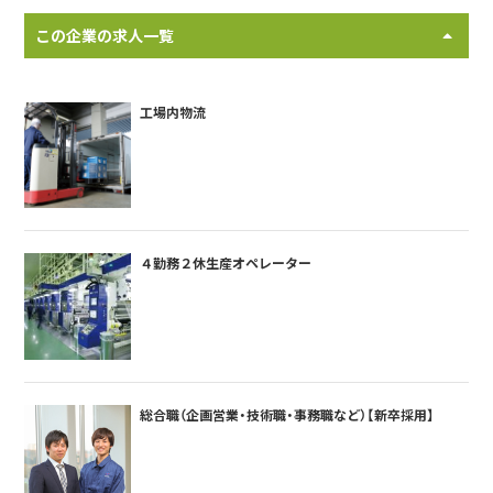
この企業の求人一覧
工場内物流
４勤務２休生産オペレーター
総合職（企画営業・技術職・事務職など）【新卒採用】