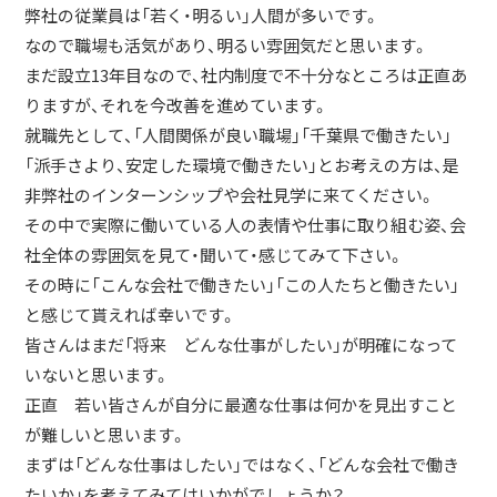
弊社の従業員は「若く・明るい」人間が多いです。
なので職場も活気があり、明るい雰囲気だと思います。
まだ設立13年目なので、社内制度で不十分なところは正直あ
りますが、それを今改善を進めています。
就職先として、「人間関係が良い職場」「千葉県で働きたい」
「派手さより、安定した環境で働きたい」とお考えの方は、是
非弊社のインターンシップや会社見学に来てください。
その中で実際に働いている人の表情や仕事に取り組む姿、会
社全体の雰囲気を見て・聞いて・感じてみて下さい。
その時に「こんな会社で働きたい」「この人たちと働きたい」
と感じて貰えれば幸いです。
皆さんはまだ「将来 どんな仕事がしたい」が明確になって
いないと思います。
正直 若い皆さんが自分に最適な仕事は何かを見出すこと
が難しいと思います。
まずは「どんな仕事はしたい」ではなく、「どんな会社で働き
たいか」を考えてみてはいかがでしょうか？