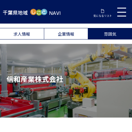
気になるリスト
求人情報
企業情報
雰囲気
信和産業株式会社