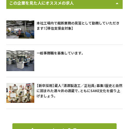
この企業を見た人にオススメの求人
本社工場内で裁断業務の見習として勤務していただき
ます！【移住支援金対象】
一般事務職を募集しています。
【新卒採用】蔵人『清酒製造工／正社員』募集！歴史と自然
に囲まれた酒々井の酒蔵で、ともにSAKE文化を盛り上
げましょう。