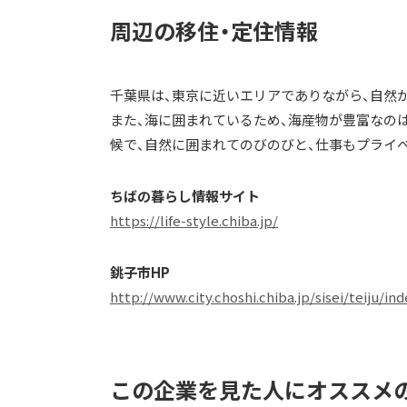
周辺の移住・定住情報
千葉県は、東京に近いエリアでありながら、自然
また、海に囲まれているため、海産物が豊富なの
候で、自然に囲まれてのびのびと、仕事もプライ
ちばの暮らし情報サイト
https://life-style.chiba.jp/
銚子市HP
http://www.city.choshi.chiba.jp/sisei/teiju/in
この企業を見た人にオススメ