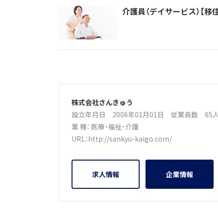
介護員（デイサービス）【移
株式会社さんきゅう
設立年月日 2006年01月01日
従業員数 6
業 種：
医療・福祉・介護
URL：
http://sankyu-kaigo.com/
求人情報
企業情報