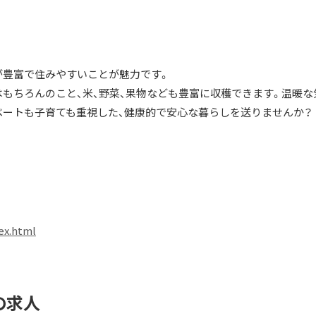
が豊富で住みやすいことが魅力です。
はもちろんのこと、米、野菜、果物なども豊富に収穫できます。温暖な
ベートも子育ても重視した、健康的で安心な暮らしを送りませんか？
dex.html
の求人