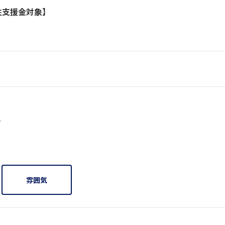
住支援金対象】
5人
雰囲気