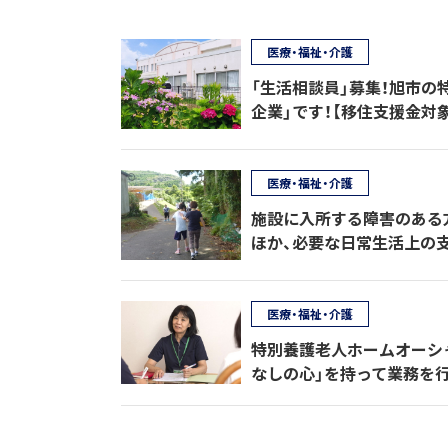
医療・福祉・介護
「生活相談員」募集！旭市の
企業」です！【移住支援金対象
医療・福祉・介護
施設に入所する障害のある
ほか、必要な日常生活上の
医療・福祉・介護
特別養護老人ホームオーシ
なしの心」を持って業務を