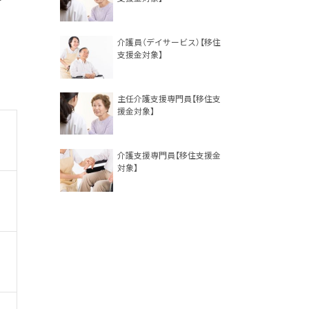
介護員（デイサービス）【移住
支援金対象】
主任介護支援専門員【移住支
援金対象】
介護支援専門員【移住支援金
対象】