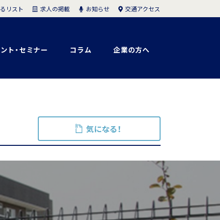
求人の掲載
お知らせ
交通アクセス
るリスト
ント・セミナー
コラム
企業の方へ
気になる！