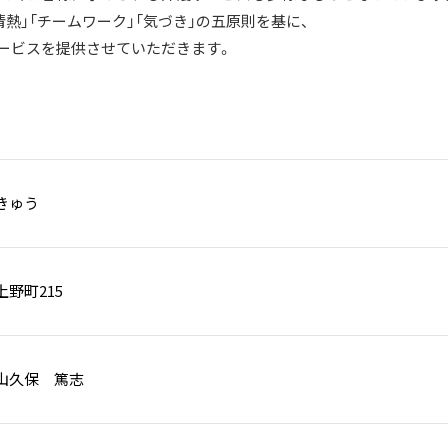
情熱」「チームワーク」「気づき」の五原則を基に、
ービスを提供させていただきます。
きゅう
野町215
山久保 篤志