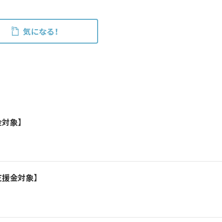
気になる！
対象】
支援金対象】