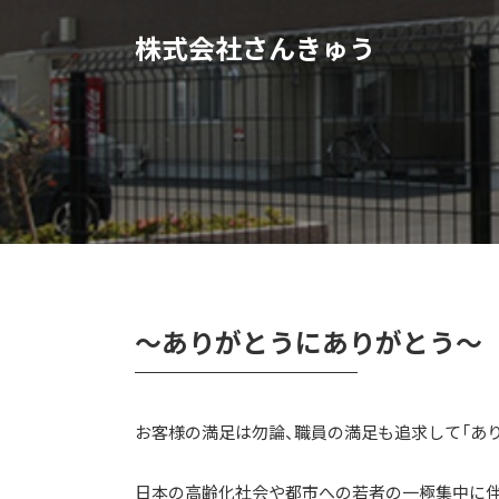
株式会社さんきゅう
～ありがとうにありがとう～
お客様の満足は勿論、職員の満足も追求して「あ
日本の高齢化社会や都市への若者の一極集中に伴