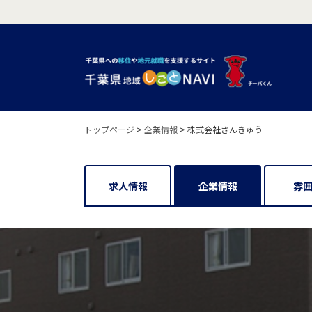
トップページ
>
企業情報
>
株式会社さんきゅう
求人情報
企業情報
雰