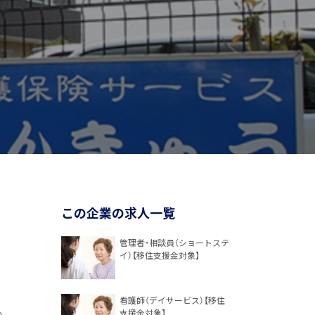
この企業の求人一覧
管理者・相談員（ショートステ
イ）【移住支援金対象】
看護師（デイサービス）【移住
。
支援金対象】