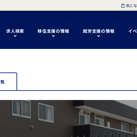
気にな
求人検索
移住支援の情報
就労支援の情報
イベ
囲気