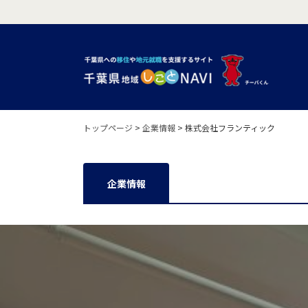
トップページ
>
企業情報
>
株式会社フランティック
企業情報