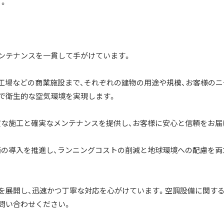
。
メンテナンスを一貫して手がけています。
、工場などの商業施設まで、それぞれの建物の用途や規模、お客様のニ
で衛生的な空気環境を実現します。
品質な施工と確実なメンテナンスを提供し、お客様に安心と信頼をお届
設備の導入を推進し、ランニングコストの削減と地球環境への配慮を両
を展開し、迅速かつ丁寧な対応を心がけています。空調設備に関す
問い合わせください。