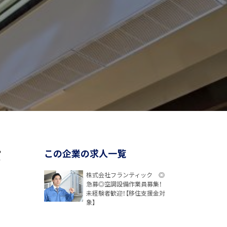
パ
この企業の求人一覧
株式会社フランティック ◎
急募◎空調設備作業員募集！
未経験者歓迎！【移住支援金対
象】