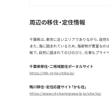
周辺の移住・定住情報
千葉県は、東京に近いエリアでありながら、自然
また、海に囲まれているため、海産物が豊富なの
候で、自然に囲まれてのびのびと、仕事もプライ
千葉県移住・二地域居住ポータルサイト
https://life-style.chiba.jp/
鴨川移住・定住応援サイト「かも住」
https://www.city.kamogawa.lg.jp/site/iju/