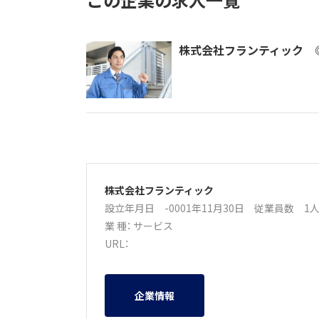
この企業の求人一覧
株式会社フランティック 
株式会社フランティック
設立年月日 -0001年11月30日
従業員数 1
業 種：
サービス
URL：
企業情報