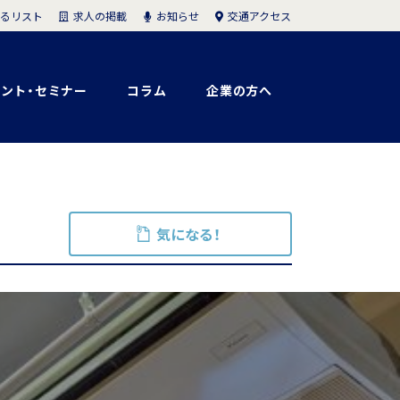
求人の掲載
お知らせ
交通アクセス
るリスト
ント・セミナー
コラム
企業の方へ
気になる！