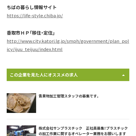
ちばの暮らし情報サイト
https://life-style.chiba.jp/
香取市ＨＰ「移住・定住」
http://www.city.katori.lg.jp/smph/government/plan_pol
icy/ijuu_teijuu/index.html
この企業を見た人にオススメの求人
青果物加工管理スタッフの募集です。
株式会社サンプラスチック 正社員募集！プラスチック
の加工作業に関するオペレーター業務をお願いします