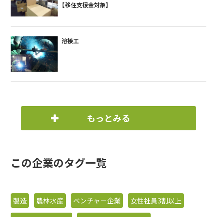
【移住支援金対象】
溶接工
もっとみる
この企業のタグ一覧
製造
農林水産
ベンチャー企業
女性社員3割以上