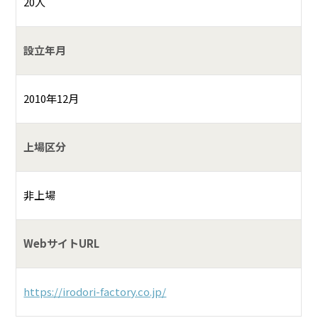
20人
設立年月
2010年12月
上場区分
非上場
WebサイトURL
https://irodori-factory.co.jp/