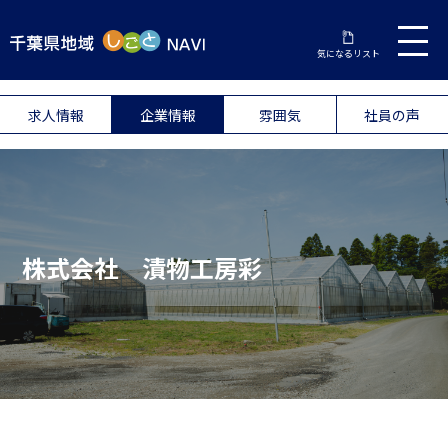
気になるリスト
求人情報
企業情報
雰囲気
社員の声
株式会社 漬物工房彩