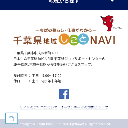
地域
から探す
千葉県千葉市中央区新町3-13
日本生命千葉駅前ビル3階 千葉県ジョブサポートセンター内
JR千葉駅、京成千葉駅から徒歩5分（
アクセスマップ
）
受付時間
平日 9:00～17:00
休日
土・日・祝・年末年始
サイトのご利用について
オープンデータの取扱について
Copyright © 千葉県 地域しごとNAVI 運営事務局 All rights reserved.