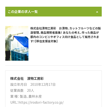
この企業の求人一覧
株式会社漬物工房彩 お漬物、カットフルーツなどの製
造管理、商品開発者募集！ あなたの考え、作った商品が
都内のコンビニやオフィス向け食品として販売されま
す！【移住支援金対象】
株式会社 漬物工房彩
設立年月日 2010年12月17日
従業員数 20人
業 種：
製造
、
農林水産
URL：
https://irodori-factory.co.jp/