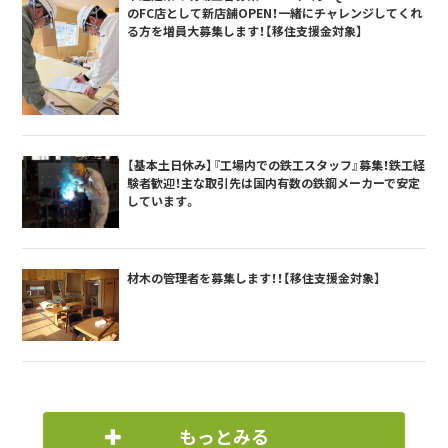
のFC店として新店舗OPEN！一緒にチャレンジしてくれ
る方を増員大募集します！【移住支援金対象】
【基本土日休み】『工場内での鉄工スタッフ』募集！鉄工経
験者歓迎！主な取引先は国内有数の鉄鋼メーカーで安定
しています。
材木の管理者を募集します！！【移住支援金対象】
もっとみる