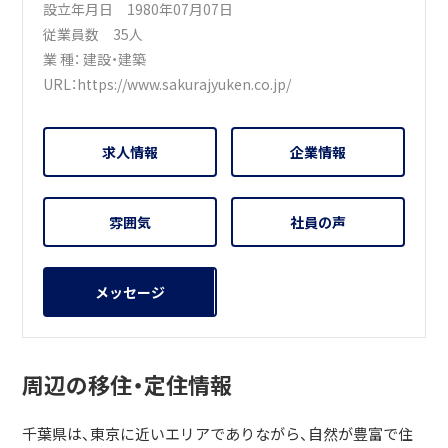
設立年月日 1980年07月07日
従業員数 35人
業 種：
建設・建築
URL：
https://www.sakurajyuken.co.jp/
求人情報
企業情報
雰囲気
社員の声
メッセージ
周辺の移住・定住情報
千葉県は、東京に近いエリアでありながら、自然が豊富で住