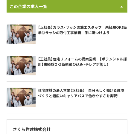
この企業の求人一覧
【正社員】ガラス・サッシの施工スタッフ 未経験OK！簡
単◎サッシの取付工事業務 手に職つけよう
【正社員】住宅リフォームの提案営業 【ポテンシャル採
用】未経験OK！新規飛び込み・テレアポ無し！
住宅建材の法人営業（正社員） 自分らしく働ける環境
づくりと幅広いキャリアパスで働きやすさを実現！
さくら住建株式会社