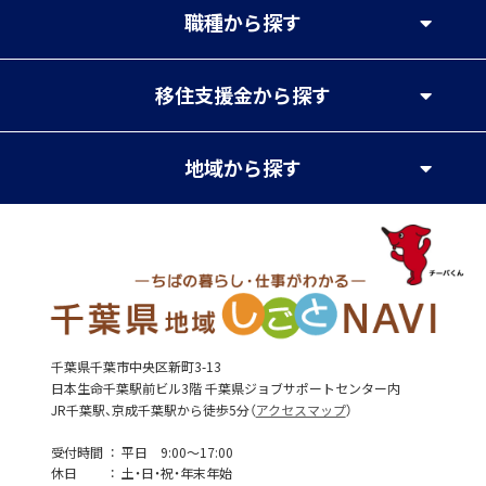
職種
から探す
移住支援金
から探す
地域
から探す
千葉県千葉市中央区新町3-13
日本生命千葉駅前ビル3階 千葉県ジョブサポートセンター内
JR千葉駅、京成千葉駅から徒歩5分（
アクセスマップ
）
受付時間
平日 9:00～17:00
休日
土・日・祝・年末年始