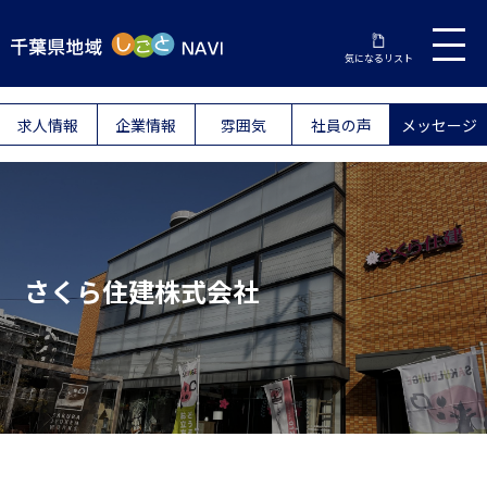
気になるリスト
求人情報
企業情報
雰囲気
社員の声
メッセージ
さくら住建株式会社