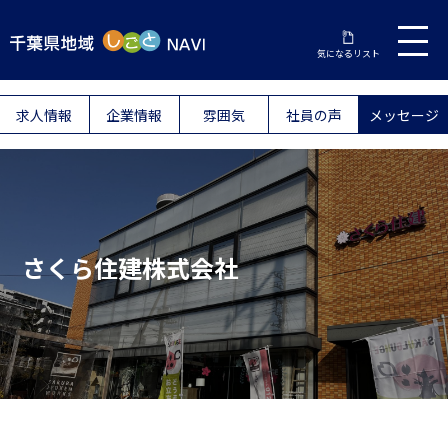
気になるリスト
求人情報
企業情報
雰囲気
社員の声
メッセージ
さくら住建株式会社