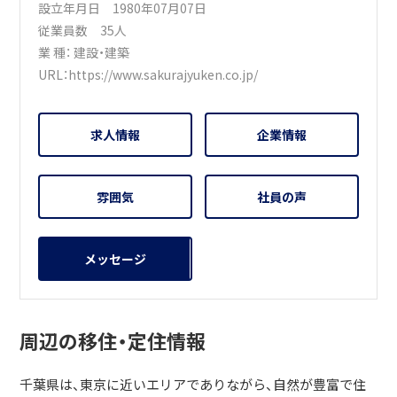
設立年月日 1980年07月07日
従業員数 35人
業 種：
建設・建築
URL：
https://www.sakurajyuken.co.jp/
求人情報
企業情報
雰囲気
社員の声
メッセージ
周辺の移住・定住情報
千葉県は、東京に近いエリアでありながら、自然が豊富で住