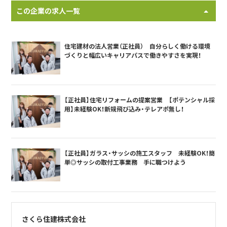
この企業の求人一覧
住宅建材の法人営業（正社員） 自分らしく働ける環境
づくりと幅広いキャリアパスで働きやすさを実現！
【正社員】住宅リフォームの提案営業 【ポテンシャル採
用】未経験OK！新規飛び込み・テレアポ無し！
【正社員】ガラス・サッシの施工スタッフ 未経験OK！簡
単◎サッシの取付工事業務 手に職つけよう
さくら住建株式会社