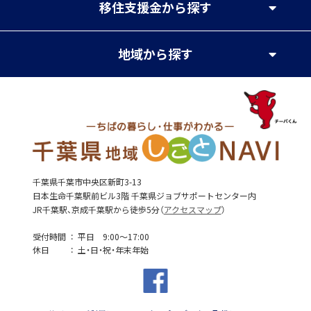
移住支援金
から探す
地域
から探す
千葉県千葉市中央区新町3-13
日本生命千葉駅前ビル3階 千葉県ジョブサポートセンター内
JR千葉駅、京成千葉駅から徒歩5分（
アクセスマップ
）
受付時間
平日 9:00～17:00
休日
土・日・祝・年末年始