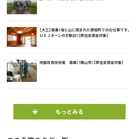
【大工】募集！海と山に囲まれた御宿町でのお仕事です。
ＵＩＪターンの方歓迎！【移住支援金対象】
地盤改良技術者 募集！〔館山市〕【移住支援金対象】
もっとみる