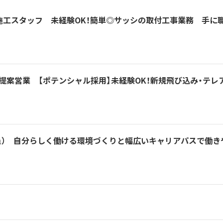
施工スタッフ 未経験OK！簡単◎サッシの取付工事業務 手に
提案営業 【ポテンシャル採用】未経験OK！新規飛び込み・テレ
員） 自分らしく働ける環境づくりと幅広いキャリアパスで働き