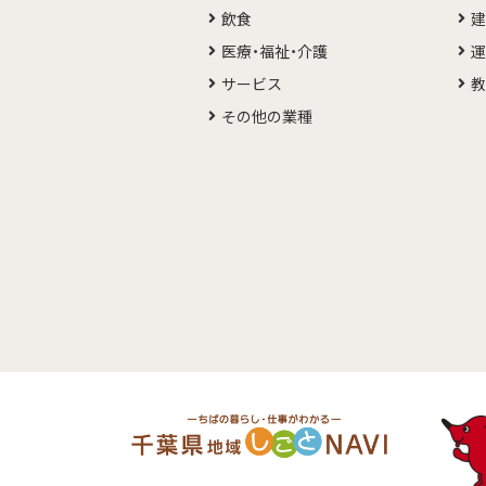
飲食
建
医療・福祉・介護
運
サービス
その他の業種