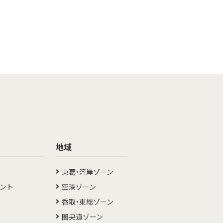
地域
東葛・湾岸ゾーン
メント
空港ゾーン
香取・東総ゾーン
圏央道ゾーン