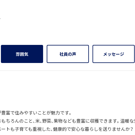
5人
雰囲気
社員の声
メッセージ
が豊富で住みやすいことが魅力です。
はもちろんのこと、米、野菜、果物なども豊富に収穫できます。温暖な
ベートも子育ても重視した、健康的で安心な暮らしを送りませんか？