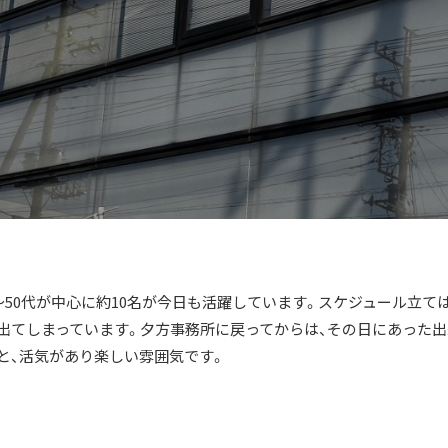
～50代が中心に約10名が今日も活躍しています。スケジュール立ては
出てしまっています。夕方事務所に戻ってからは、その日にあった出
と、活気があり楽しい雰囲気です。