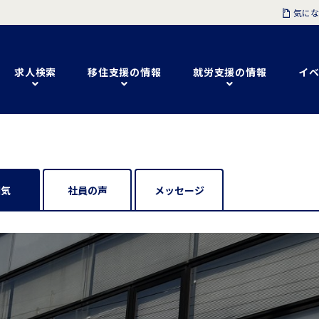
気にな
求人検索
移住支援の情報
就労支援の情報
イベ
囲気
社員の声
メッセージ