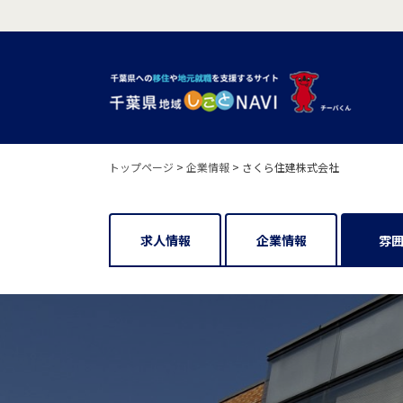
トップページ
>
企業情報
>
さくら住建株式会社
求人情報
企業情報
雰