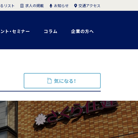
求人の掲載
お知らせ
交通アクセス
るリスト
ント・セミナー
コラム
企業の方へ
気になる！