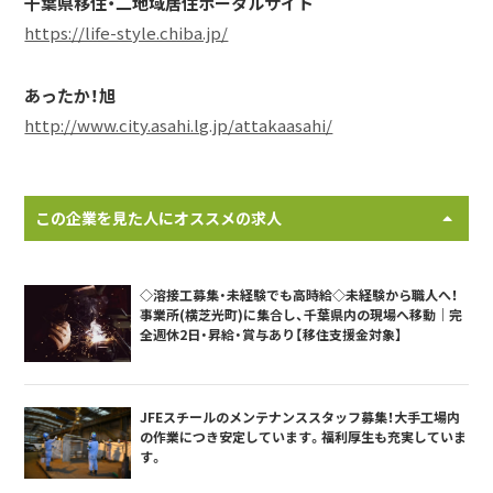
千葉県移住・二地域居住ポータルサイト
https://life-style.chiba.jp/
あったか！旭
http://www.city.asahi.lg.jp/attakaasahi/
この企業を見た人にオススメの求人
◇溶接工募集・未経験でも高時給◇未経験から職人へ！
事業所(横芝光町)に集合し、千葉県内の現場へ移動｜完
全週休2日・昇給・賞与あり【移住支援金対象】
JFEスチールのメンテナンススタッフ募集！大手工場内
の作業につき安定しています。福利厚生も充実していま
す。