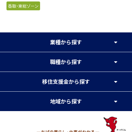
香取・東総ゾーン
業種
から探す
職種
から探す
移住支援金
から探す
地域
から探す