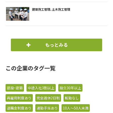
建築施工管理、土木施工管理
もっとみる
この企業のタグ一覧
建設・建築
中途入社3割以上
設立30年以上
再雇用制度あり
完全週休2日制
転勤なし
退職金制度あり
通勤手当あり
10人〜50人未満