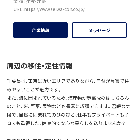
業 種：
建設・建築
URL：
https://www.seiwa-con.co.jp/
企業情報
メッセージ
周辺の移住・定住情報
千葉県は、東京に近いエリアでありながら、自然が豊富で住
みやすいことが魅力です。
また、海に囲まれているため、海産物が豊富なのはもちろん
のこと、米、野菜、果物なども豊富に収穫できます。温暖な気
候で、自然に囲まれてのびのびと、仕事もプライベートも子
育ても重視した、健康的で安心な暮らしを送りませんか？