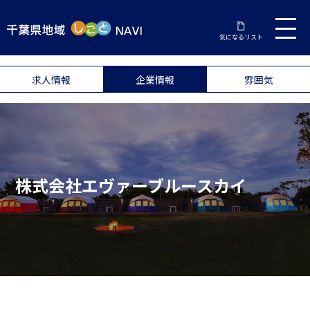
気になるリスト
求人情報
企業情報
雰囲気
株式会社エヴァーブルースカイ