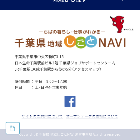
千葉県千葉市中央区新町3-13
日本生命千葉駅前ビル3階 千葉県ジョブサポートセンター内
JR千葉駅、京成千葉駅から徒歩5分（
アクセスマップ
）
受付時間
平日 9:00～17:00
休日
土・日・祝・年末年始
サイトのご利用について
オープンデータの取扱について
Copyright © 千葉県 地域しごとNAVI 運営事務局 All rights reserved.