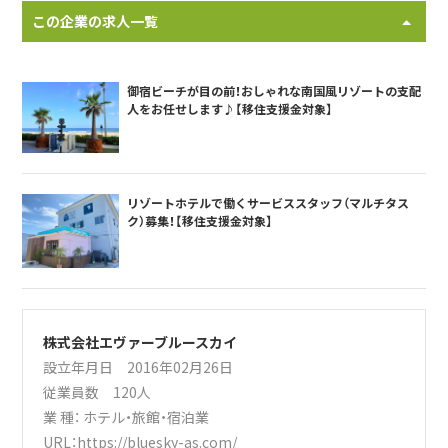
この企業の求人一覧
御宿ビーチが目の前！おしゃれな南国風リゾートの支配
人をお任せします♪【移住支援金対象】
リゾートホテルで働くサービススタッフ（マルチタス
ク）募集！【移住支援金対象】
株式会社エヴァーブルースカイ
設立年月日 2016年02月26日
従業員数 120人
業 種：
ホテル・旅館・宿泊業
URL：
https://bluesky-as.com/