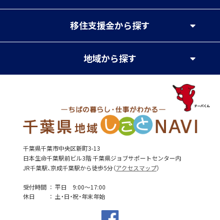
移住支援金
から探す
地域
から探す
千葉県千葉市中央区新町3-13
日本生命千葉駅前ビル3階 千葉県ジョブサポートセンター内
JR千葉駅、京成千葉駅から徒歩5分（
アクセスマップ
）
受付時間
平日 9:00～17:00
休日
土・日・祝・年末年始