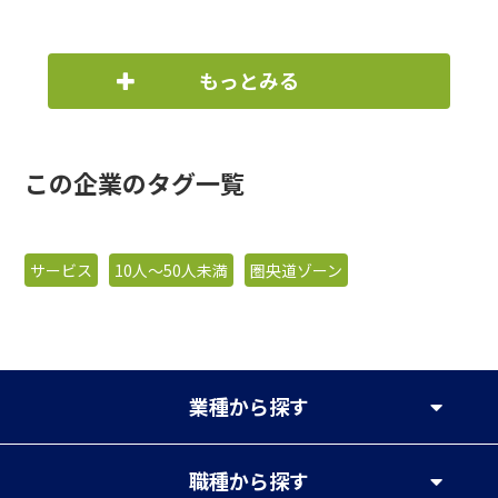
もっとみる
この企業のタグ一覧
サービス
10人〜50人未満
圏央道ゾーン
業種
から探す
職種
から探す