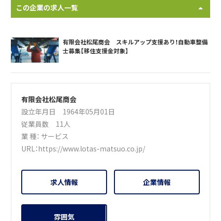
この企業の求人一覧
有限会社松尾商会 スキルアップ支援あり！自動車整備
士募集【移住支援金対象】
有限会社松尾商会
設立年月日 1964年05月01日
従業員数 11人
業 種：
サービス
URL：
https://www.lotas-matsuo.co.jp/
求人情報
企業情報
雰囲気