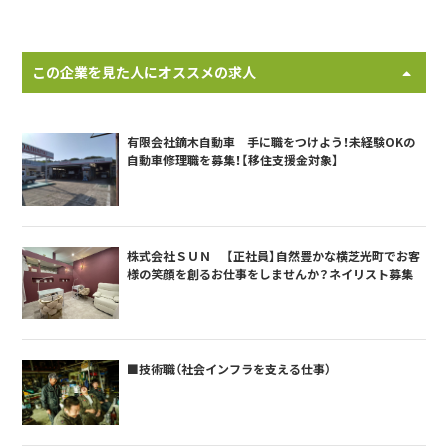
この企業を見た人にオススメの求人
有限会社鏑木自動車 手に職をつけよう！未経験OKの
自動車修理職を募集！【移住支援金対象】
株式会社ＳＵＮ 【正社員】自然豊かな横芝光町でお客
様の笑顔を創るお仕事をしませんか？ネイリスト募集
■技術職（社会インフラを支える仕事）