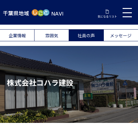
気になるリスト
企業情報
雰囲気
社員の声
メッセージ
株式会社コハラ建設