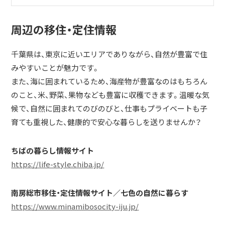
周辺の移住・定住情報
千葉県は、東京に近いエリアでありながら、自然が豊富で住
みやすいことが魅力です。
また、海に囲まれているため、海産物が豊富なのはもちろん
のこと、米、野菜、果物なども豊富に収穫できます。温暖な気
候で、自然に囲まれてのびのびと、仕事もプライベートも子
育ても重視した、健康的で安心な暮らしを送りませんか？
ちばの暮らし情報サイト
https://life-style.chiba.jp/
南房総市移住・定住情報サイト／七色の自然に暮らす
https://www.minamibosocity-iju.jp/