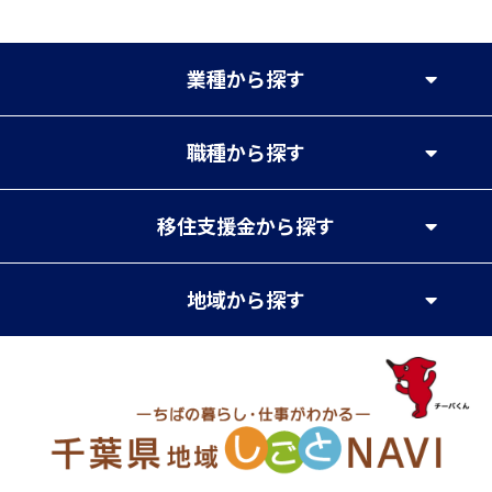
業種
から探す
職種
から探す
移住支援金
から探す
地域
から探す