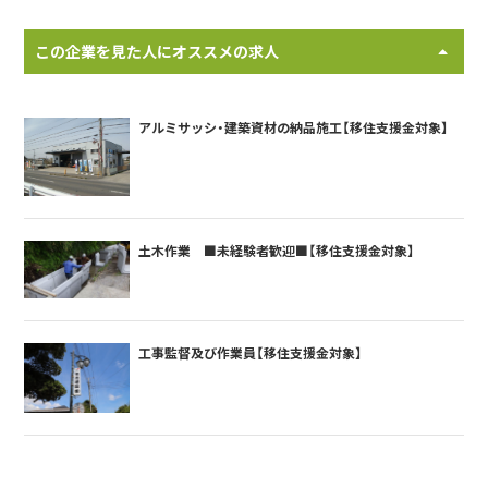
この企業を見た人にオススメの求人
アルミサッシ・建築資材の納品施工【移住支援金対象】
土木作業 ■未経験者歓迎■【移住支援金対象】
工事監督及び作業員【移住支援金対象】