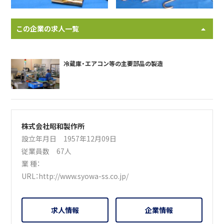
この企業の求人一覧
冷蔵庫・エアコン等の主要部品の製造
株式会社昭和製作所
設立年月日 1957年12月09日
従業員数 67人
業 種：
URL：
http://www.syowa-ss.co.jp/
求人情報
企業情報