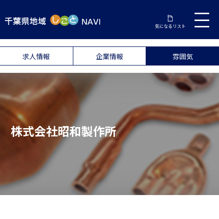
気になるリスト
求人情報
企業情報
雰囲気
株式会社昭和製作所