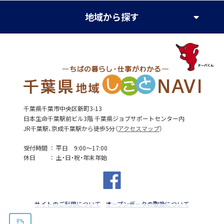
地域
から探す
千葉県千葉市中央区新町3-13
日本生命千葉駅前ビル3階 千葉県ジョブサポートセンター内
JR千葉駅、京成千葉駅から徒歩5分（
アクセスマップ
）
受付時間
平日 9:00～17:00
休日
土・日・祝・年末年始
サイトのご利用について
オープンデータの取扱について