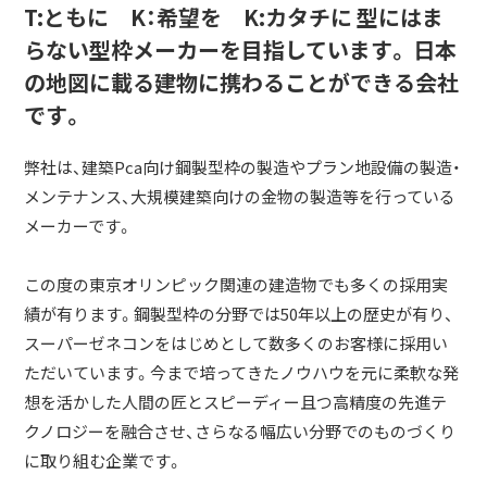
T:ともに K：希望を K:カタチに 型にはま
らない型枠メーカーを目指しています。 日本
の地図に載る建物に携わることができる会社
です。
弊社は、建築Pca向け鋼製型枠の製造やプラン地設備の製造・
メンテナンス、大規模建築向けの金物の製造等を行っている
メーカーです。
この度の東京オリンピック関連の建造物でも多くの採用実
績が有ります。鋼製型枠の分野では50年以上の歴史が有り、
スーパーゼネコンをはじめとして数多くのお客様に採用い
ただいています。今まで培ってきたノウハウを元に柔軟な発
想を活かした人間の匠とスピーディー且つ高精度の先進テ
クノロジーを融合させ、さらなる幅広い分野でのものづくり
に取り組む企業です。