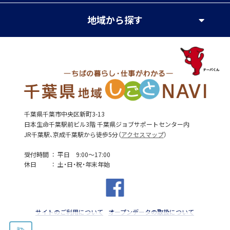
地域
から探す
千葉県千葉市中央区新町3-13
日本生命千葉駅前ビル3階 千葉県ジョブサポートセンター内
JR千葉駅、京成千葉駅から徒歩5分（
アクセスマップ
）
受付時間
平日 9:00～17:00
休日
土・日・祝・年末年始
サイトのご利用について
オープンデータの取扱について