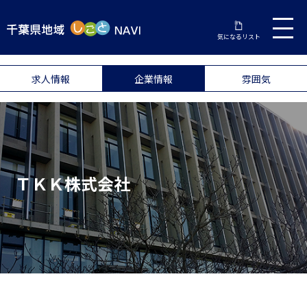
気になるリスト
求人情報
企業情報
雰囲気
ＴＫＫ株式会社