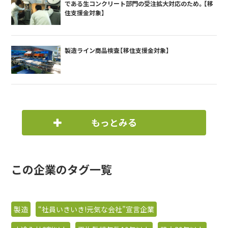
である生コンクリート部門の受注拡大対応のため。【移
住支援金対象】
製造ライン商品検査【移住支援金対象】
もっとみる
この企業のタグ一覧
製造
“社員いきいき!元気な会社”宣言企業