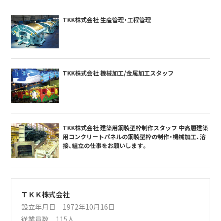
TKK株式会社 生産管理・工程管理
TKK株式会社 機械加工/金属加工スタッフ
TKK株式会社 建築用鋼製型枠制作スタッフ 中高層建築
用コンクリートパネルの鋼製型枠の制作・機械加工、溶
接、組立の仕事をお願いします。
ＴＫＫ株式会社
設立年月日 1972年10月16日
従業員数 115人