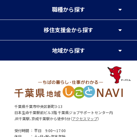
職種
から探す
移住支援金
から探す
地域
から探す
千葉県千葉市中央区新町3-13
日本生命千葉駅前ビル3階 千葉県ジョブサポートセンター内
JR千葉駅、京成千葉駅から徒歩5分（
アクセスマップ
）
受付時間
平日 9:00～17:00
休日
土・日・祝・年末年始