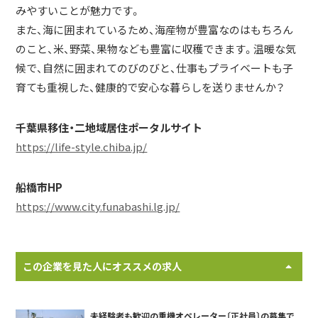
みやすいことが魅力です。
また、海に囲まれているため、海産物が豊富なのはもちろん
のこと、米、野菜、果物なども豊富に収穫できます。温暖な気
候で、自然に囲まれてのびのびと、仕事もプライベートも子
育ても重視した、健康的で安心な暮らしを送りませんか？
千葉県移住・二地域居住ポータルサイト
https://life-style.chiba.jp/
船橋市HP
https://www.city.funabashi.lg.jp/
この企業を見た人にオススメの求人
未経験者も歓迎の重機オペレーター〔正社員〕の募集で