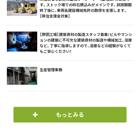
す。ストック場での砕石積込みがメインです。試用期間
終了後に、車両系建設機械免許の取得を支援します。
【移住支援金対象】
【野田工場】建築資材の製造スタッフ募集！ビルやマンシ
ョンの建築に不可欠な建築資材の製造や機械加工、溶接
など。丁寧に指導しますので、溶接などの経験がなくて
もご安心ください！
生産管理事務
もっとみる