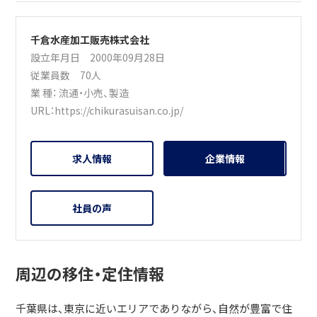
千倉水産加工販売株式会社
設立年月日 2000年09月28日
従業員数 70人
業 種：
流通・小売
、
製造
URL：
https://chikurasuisan.co.jp/
求人情報
企業情報
社員の声
周辺の移住・定住情報
千葉県は、東京に近いエリアでありながら、自然が豊富で住