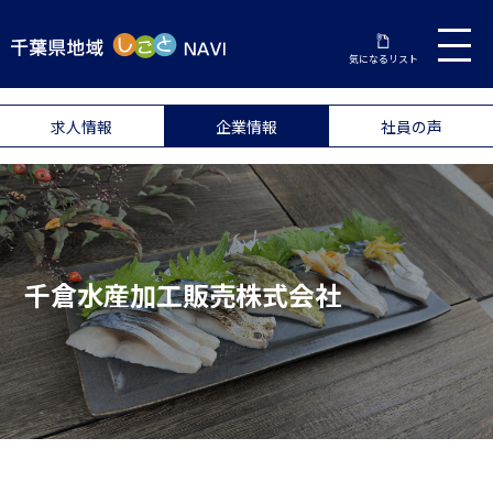
気になるリスト
求人情報
企業情報
社員の声
千倉水産加工販売株式会社