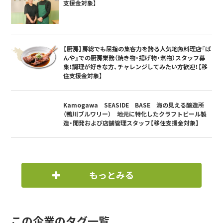
支援金対象】
【厨房】房総でも屈指の集客力を誇る人気地魚料理店『ば
んや』での厨房業務（焼き物・揚げ物・煮物）スタッフ募
集！調理が好きな方、チャレンジしてみたい方歓迎！【移
住支援金対象】
Kamogawa SEASIDE BASE 海の見える醸造所
（鴨川ブルワリー） 地元に特化したクラフトビール製
造・開発および店舗管理スタッフ【移住支援金対象】
もっとみる
この企業のタグ一覧