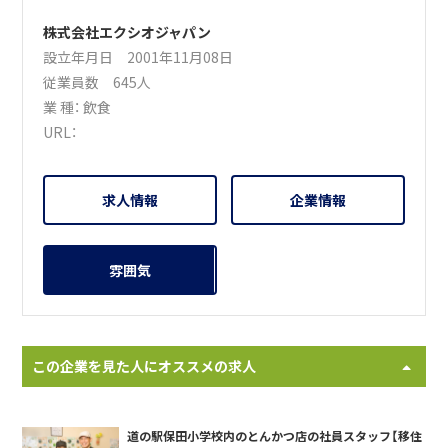
株式会社エクシオジャパン
設立年月日 2001年11月08日
従業員数 645人
業 種：
飲食
URL：
求人情報
企業情報
雰囲気
この企業を見た人にオススメの求人
道の駅保田小学校内のとんかつ店の社員スタッフ【移住