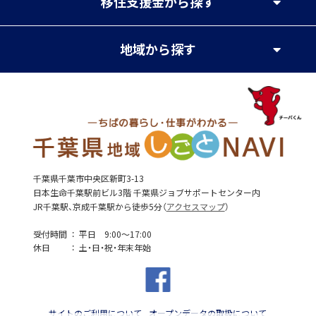
移住支援金
から探す
地域
から探す
千葉県千葉市中央区新町3-13
日本生命千葉駅前ビル3階 千葉県ジョブサポートセンター内
JR千葉駅、京成千葉駅から徒歩5分（
アクセスマップ
）
受付時間
平日 9:00～17:00
休日
土・日・祝・年末年始
サイトのご利用について
オープンデータの取扱について