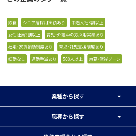
飲食
シニア層採用実績あり
中途入社3割以上
女性社員3割以上
育児・介護中の方採用実績あり
社宅・家賃補助制度あり
育児・託児支援制度あり
転勤なし
通勤手当あり
500人以上
東葛・湾岸ゾーン
業種
から探す
職種
から探す