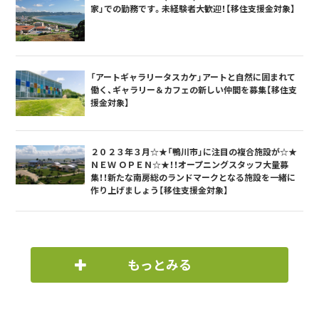
家」での勤務です。未経験者大歓迎！【移住支援金対象】
「アートギャラリータスカケ」アートと自然に囲まれて
働く、ギャラリー＆カフェの新しい仲間を募集【移住支
援金対象】
２０２３年３月☆★「鴨川市」に注目の複合施設が☆★
ＮＥＷ ＯＰＥＮ☆★！！オープニングスタッフ大量募
集！！新たな南房総のランドマークとなる施設を一緒に
作り上げましょう【移住支援金対象】
もっとみる