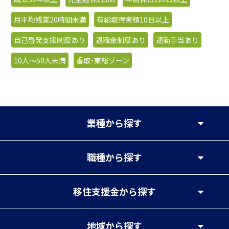
月平均残業20時間未満
有給取得実績10日以上
自己啓発支援制度あり
退職金制度あり
通勤手当あり
10人〜50人未満
香取・東総ゾーン
業種
から探す
職種
から探す
移住支援金
から探す
地域
から探す