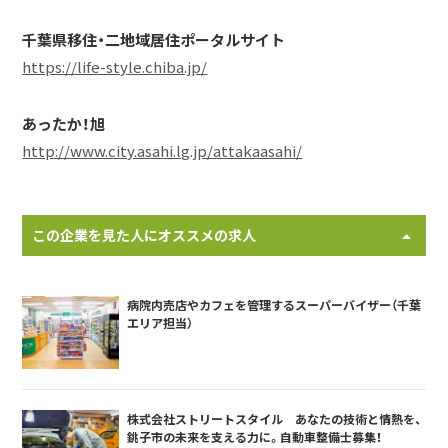
千葉県移住・二地域居住ポータルサイト
https://life-style.chiba.jp/
あったか！旭
http://www.city.asahi.lg.jp/attakaasahi/
この企業を見た人にオススメの求人
病院内売店やカフェを管理するスーパーバイザー（千葉
エリア担当）
株式会社ストリートスタイル あなたの技術と情熱を、
銚子市の未来を支える力に。自動車整備士募集！