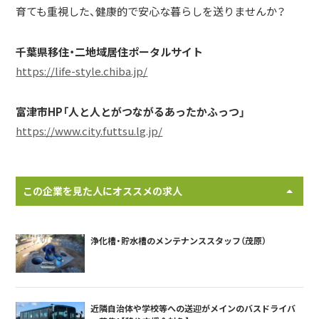
育ても重視した、健康的で安心な暮らしを送りませんか？
千葉県移住・二地域居住ポータルサイト
https://life-style.chiba.jp/
富津市HP「人と人とがつながるあったかふっつ」
https://www.city.futtsu.lg.jp/
この企業を見た人にオススメの求人
浄化槽・貯水槽のメンテナンススタッフ（茂原）
近隣自治体や学校等への送迎がメインのバスドライバ