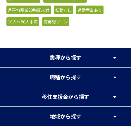
月平均残業20時間未満
転勤なし
通勤手当あり
10人〜50人未満
南房総ゾーン
業種
から探す
職種
から探す
移住支援金
から探す
地域
から探す