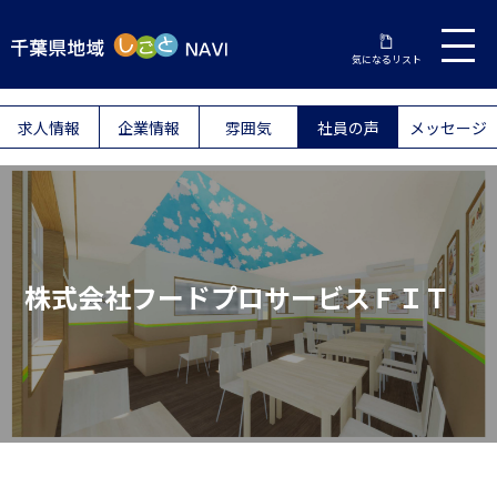
気になるリスト
求人情報
企業情報
雰囲気
社員の声
メッセージ
株式会社フードプロサービスＦＩＴ