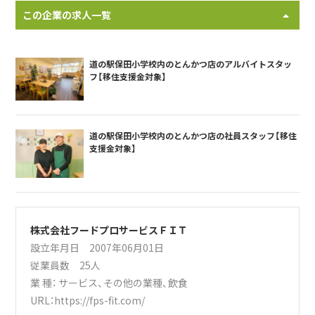
この企業の求人一覧
道の駅保田小学校内のとんかつ店のアルバイトスタッ
フ【移住支援金対象】
道の駅保田小学校内のとんかつ店の社員スタッフ【移住
支援金対象】
株式会社フードプロサービスＦＩＴ
設立年月日 2007年06月01日
従業員数 25人
業 種：
サービス
、
その他の業種
、
飲食
URL：
https://fps-fit.com/