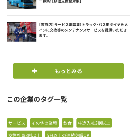
ー募集！【移住支援金対象】
【市原店】サービス職募集！トラック・バス用タイヤをメ
インに交換等のメンテナンスサービスを提供いただき
ます。
もっとみる
この企業のタグ一覧
サービス
その他の業種
飲食
中途入社3割以上
女性社員3割以上
5日以上の連続休暇OK