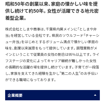
昭和50年の創業以来、家庭の懐かしい味を提
供し続けて約50年。女性が活躍できる地元密
着型企業。
株式会社としまや商事は、千葉県内房メインに「としまや弁
当」を経営している会社です。県民のソウルフード「チャーシ
ュー弁当」をはじめとするボリューム満点で懐かしい家庭の
味を、創業以来誠意をもって提供しています。調理業務がメ
インということで従業員の女性の割合は95％以上です。ライ
フステージの変化によってキャリア継続が難しかった女性
の長期的な活躍の場を提供し続けています。子育てが一段落
し、家族を支えてきた経験を生かし”第二の人生”のお手伝い
ができる職場になっております。
企業概要