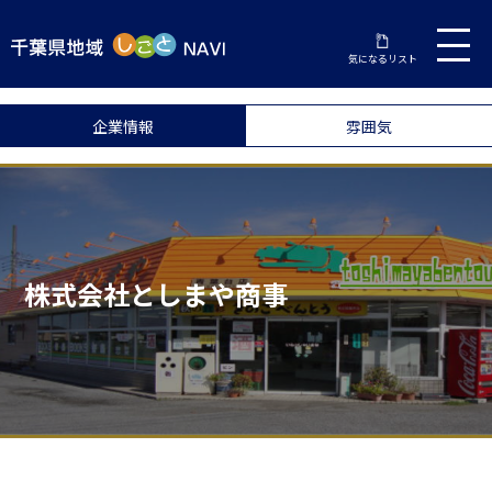
気になるリスト
企業情報
雰囲気
株式会社としまや商事