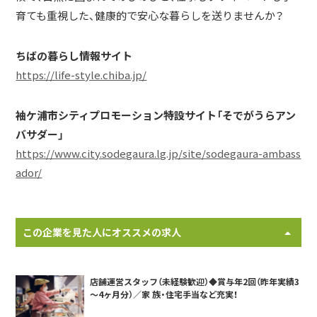
育ても重視した、健康的で安心な暮らしを送りませんか？
ちばの暮らし情報サイト
https://life-style.chiba.jp/
袖ケ浦市シティプロモーション特設サイト「そでがうらアン
バサダー」
https://www.city.sodegaura.lg.jp/site/sodegaura-ambass
ador/
この企業を見た人にオススメの求人
店舗運営スタッフ（未経験歓迎）◆賞与年2回（昨年実績3
～4ヶ月分）／家 族・住宅手当など充実！