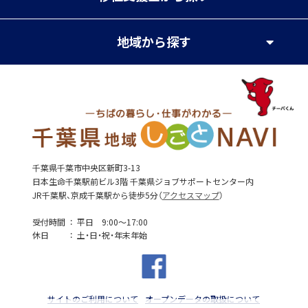
地域
から探す
千葉県千葉市中央区新町3-13
日本生命千葉駅前ビル3階 千葉県ジョブサポートセンター内
JR千葉駅、京成千葉駅から徒歩5分（
アクセスマップ
）
受付時間
平日 9:00～17:00
休日
土・日・祝・年末年始
サイトのご利用について
オープンデータの取扱について