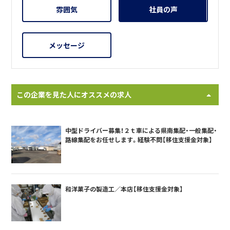
雰囲気
社員の声
メッセージ
この企業を見た人にオススメの求人
中型ドライバー募集！２ｔ車による県南集配・一般集配・
路線集配をお任せします。経験不問【移住支援金対象】
和洋菓子の製造工／本店【移住支援金対象】