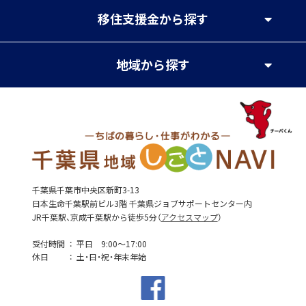
移住支援金
から探す
地域
から探す
千葉県千葉市中央区新町3-13
日本生命千葉駅前ビル3階 千葉県ジョブサポートセンター内
JR千葉駅、京成千葉駅から徒歩5分（
アクセスマップ
）
受付時間
平日 9:00～17:00
休日
土・日・祝・年末年始