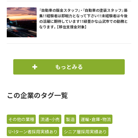
『自動車の鈑金スタッフ』・『自動車の塗装スタッフ』募
集！！経験者は即戦力となって下さい！！未経験者は今後
の活躍に期待しています！！緑豊かな山武市での勤務と
なります。【移住支援金対象】
もっとみる
この企業のタグ一覧
その他の業種
流通・小売
製造
運輸・倉庫・物流
U・Iターン者採用実績あり
シニア層採用実績あり