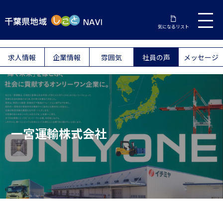
気になるリスト
求人情報
企業情報
雰囲気
社員の声
メッセージ
一宮運輸株式会社