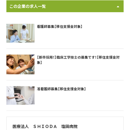
この企業の求人一覧
看護師募集【移住支援金対象】
【新卒採用！】臨床工学技士の募集です！【移住支援金対
象】
准看護師募集【移住支援金対象】
医療法人 ＳＨＩＯＤＡ 塩田病院