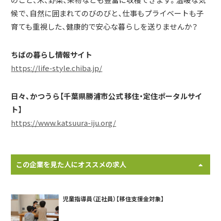
のこと、米、野菜、果物なども豊富に収穫できます。温暖な気
候で、自然に囲まれてのびのびと、仕事もプライベートも子
育ても重視した、健康的で安心な暮らしを送りませんか？
ちばの暮らし情報サイト
https://life-style.chiba.jp/
日々、かつうら【千葉県勝浦市公式 移住・定住ポータルサイ
ト】
https://www.katsuura-iju.org/
この企業を見た人にオススメの求人
児童指導員（正社員）【移住支援金対象】