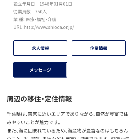
設立年月日 1946年01月01日
従業員数 750人
業 種：
医療・福祉・介護
URL：
http://www.shioda.or.jp/
求人情報
企業情報
メッセージ
周辺の移住・定住情報
千葉県は、東京に近いエリアでありながら、自然が豊富で住
みやすいことが魅力です。
また、海に囲まれているため、海産物が豊富なのはもちろん