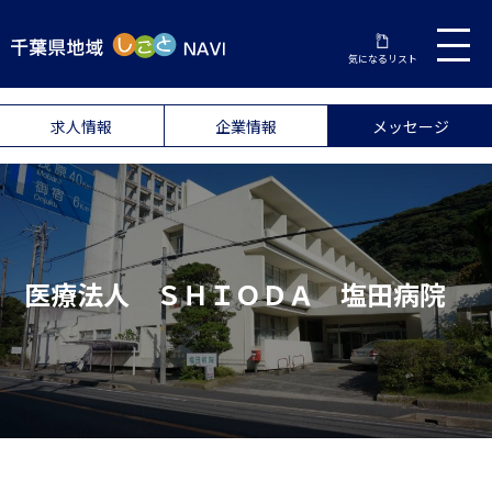
気になるリスト
求人情報
企業情報
メッセージ
医療法人 ＳＨＩＯＤＡ 塩田病院