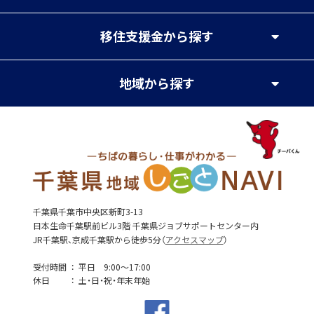
移住支援金
から探す
地域
から探す
千葉県千葉市中央区新町3-13
日本生命千葉駅前ビル3階 千葉県ジョブサポートセンター内
JR千葉駅、京成千葉駅から徒歩5分（
アクセスマップ
）
受付時間
平日 9:00～17:00
休日
土・日・祝・年末年始