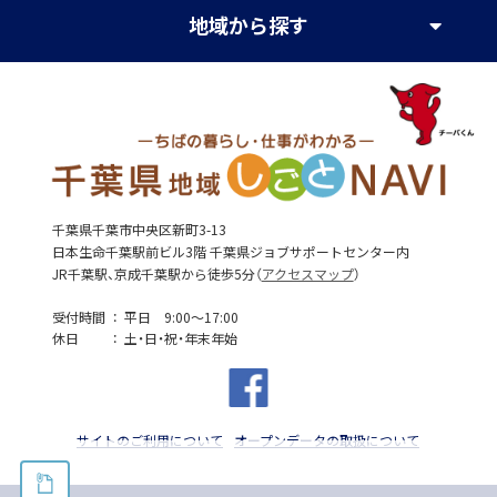
地域
から探す
千葉県千葉市中央区新町3-13
日本生命千葉駅前ビル3階 千葉県ジョブサポートセンター内
JR千葉駅、京成千葉駅から徒歩5分（
アクセスマップ
）
受付時間
平日 9:00～17:00
休日
土・日・祝・年末年始
サイトのご利用について
オープンデータの取扱について