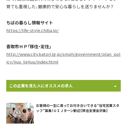
育ても重視した、健康的で安心な暮らしを送りませんか？
ちばの暮らし情報サイト
https://life-style.chiba.jp/
香取市ＨＰ「移住・定住」
http://www.city.katori.lg.jp/smph/government/plan_pol
icy/ijuu_teijuu/index.html
この企業を見た人にオススメの求人
お客様の一生に渡ってお付き合いできる“住宅営業スタ
ッフ”募集！ＵＩＪターン歓迎【移住支援金対象】