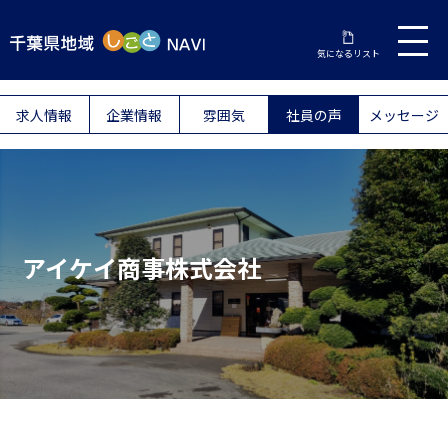
気になるリスト
求人情報
企業情報
雰囲気
社員の声
メッセージ
アイケイ商事株式会社