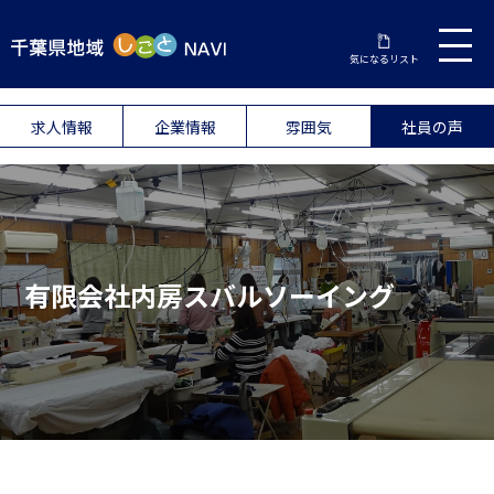
気になるリスト
求人情報
企業情報
雰囲気
社員の声
有限会社内房スバルソーイング