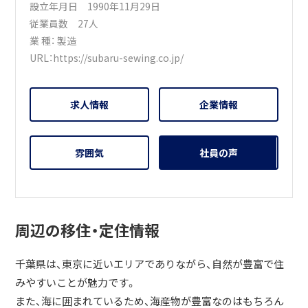
設立年月日 1990年11月29日
従業員数 27人
業 種：
製造
URL：
https://subaru-sewing.co.jp/
求人情報
企業情報
雰囲気
社員の声
周辺の移住・定住情報
千葉県は、東京に近いエリアでありながら、自然が豊富で住
みやすいことが魅力です。
また、海に囲まれているため、海産物が豊富なのはもちろん