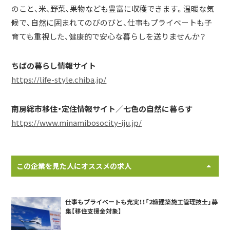
のこと、米、野菜、果物なども豊富に収穫できます。温暖な気
候で、自然に囲まれてのびのびと、仕事もプライベートも子
育ても重視した、健康的で安心な暮らしを送りませんか？
ちばの暮らし情報サイト
https://life-style.chiba.jp/
南房総市移住・定住情報サイト／七色の自然に暮らす
https://www.minamibosocity-iju.jp/
この企業を見た人にオススメの求人
仕事もプライベートも充実！！「2級建築施工管理技士」募
集【移住支援金対象】