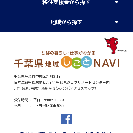
移住支援金
から探す
地域
から探す
千葉県千葉市中央区新町3-13
日本生命千葉駅前ビル3階 千葉県ジョブサポートセンター内
JR千葉駅、京成千葉駅から徒歩5分（
アクセスマップ
）
受付時間
平日 9:00～17:00
休日
土・日・祝・年末年始
サイトのご利用について
オープンデータの取扱について