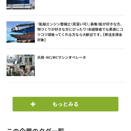
『船舶エンジン整備士（見習い可）』募集！船が好きな方、
物づくりが好きな方にぴったり！未経験者でも素直にコ
ツコツ頑張ってくれる方なら大歓迎です。【移住支援金
対象】
汎用・NC/MCマシンオペレータ
もっとみる
この企業のタグ一覧