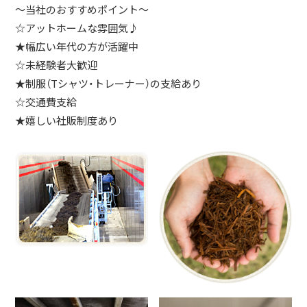
～当社のおすすめポイント～
☆アットホームな雰囲気♪
★幅広い年代の方が活躍中
☆未経験者大歓迎
★制服（Tシャツ・トレーナー）の支給あり
☆交通費支給
★嬉しい社販制度あり