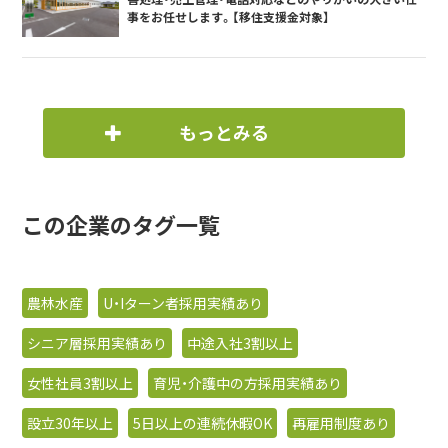
事をお任せします。【移住支援金対象】
もっとみる
この企業のタグ一覧
農林水産
U・Iターン者採用実績あり
シニア層採用実績あり
中途入社3割以上
女性社員3割以上
育児・介護中の方採用実績あり
設立30年以上
5日以上の連続休暇OK
再雇用制度あり