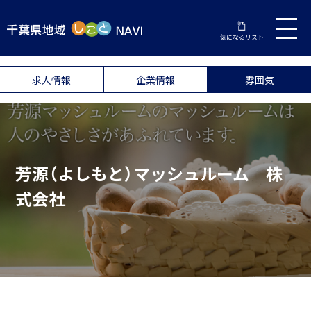
気になるリスト
求人情報
企業情報
雰囲気
芳源（よしもと）マッシュルーム 株
式会社