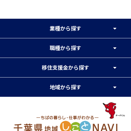
業種
から探す
職種
から探す
移住支援金
から探す
地域
から探す