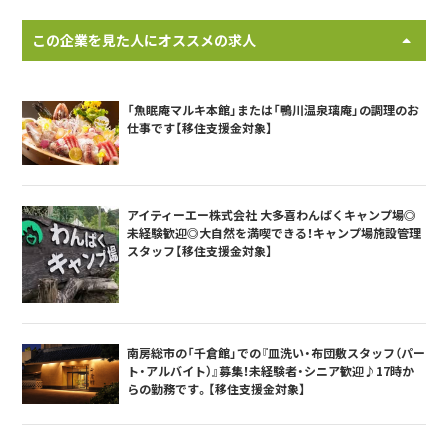
この企業を見た人にオススメの求人
「魚眠庵マルキ本館」または「鴨川温泉璃庵」の調理のお
仕事です【移住支援金対象】
アイティーエー株式会社 大多喜わんぱくキャンプ場◎
未経験歓迎◎大自然を満喫できる！キャンプ場施設管理
スタッフ【移住支援金対象】
南房総市の「千倉館」での『皿洗い・布団敷スタッフ（パー
ト・アルバイト）』募集！未経験者・シニア歓迎♪17時か
らの勤務です。【移住支援金対象】