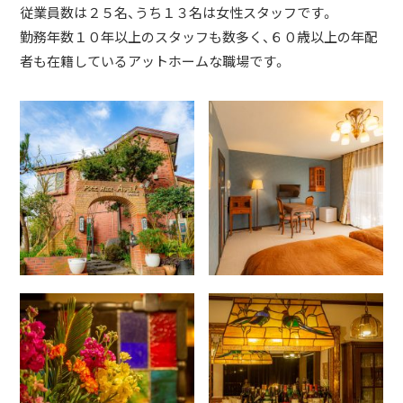
従業員数は２５名、うち１３名は女性スタッフです。
勤務年数１０年以上のスタッフも数多く、６０歳以上の年配
者も在籍しているアットホームな職場です。