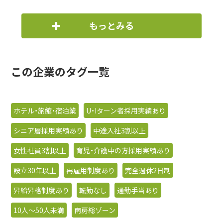
もっとみる
この企業のタグ一覧
ホテル・旅館・宿泊業
U・Iターン者採用実績あり
シニア層採用実績あり
中途入社3割以上
女性社員3割以上
育児・介護中の方採用実績あり
設立30年以上
再雇用制度あり
完全週休2日制
昇給昇格制度あり
転勤なし
通勤手当あり
10人〜50人未満
南房総ゾーン