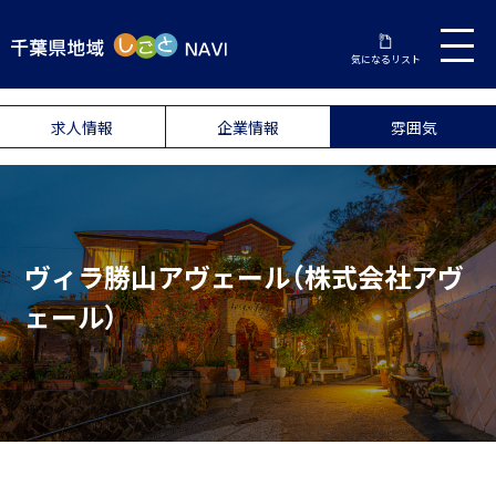
気になるリスト
求人情報
企業情報
雰囲気
ヴィラ勝山アヴェール（株式会社アヴ
ェール）