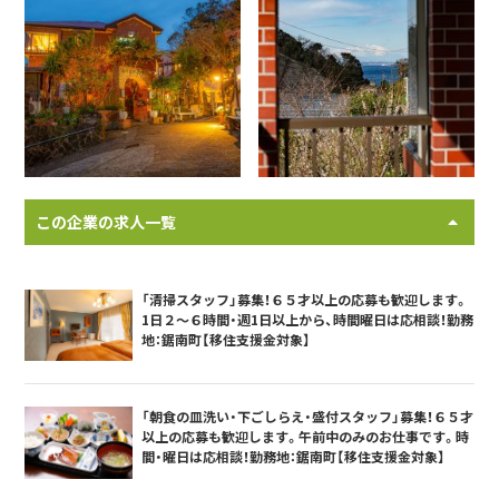
この企業の求人一覧
「清掃スタッフ」募集！６５才以上の応募も歓迎します。
1日２～６時間・週1日以上から、時間曜日は応相談！勤務
地：鋸南町【移住支援金対象】
「朝食の皿洗い・下ごしらえ・盛付スタッフ」募集！６５才
以上の応募も歓迎します。午前中のみのお仕事です。時
間・曜日は応相談！勤務地：鋸南町【移住支援金対象】