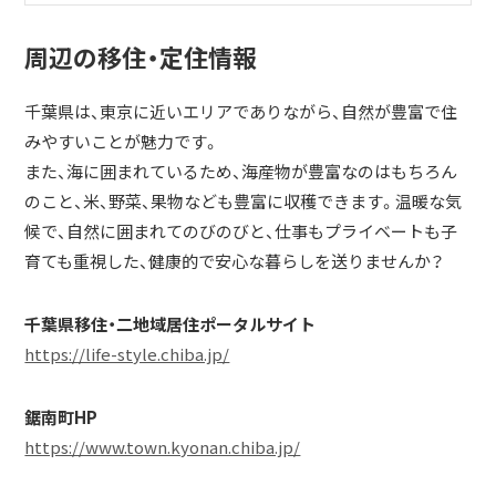
周辺の移住・定住情報
千葉県は、東京に近いエリアでありながら、自然が豊富で住
みやすいことが魅力です。
また、海に囲まれているため、海産物が豊富なのはもちろん
のこと、米、野菜、果物なども豊富に収穫できます。温暖な気
候で、自然に囲まれてのびのびと、仕事もプライベートも子
育ても重視した、健康的で安心な暮らしを送りませんか？
千葉県移住・二地域居住ポータルサイト
https://life-style.chiba.jp/
鋸南町HP
https://www.town.kyonan.chiba.jp/