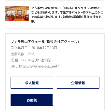
夕方帯からのお仕事で、「皿洗い・盛りつけ・布団敷き」
などをお願いします。学生アルバイト・65才以上のシニ
アの応募も歓迎します。勤務地：鋸南町【移住支援金対
象】
ヴィラ勝山アヴェール（株式会社アヴェール）
設立年月日 2018年12月13日
従業員数 25人
業 種：
ホテル・旅館・宿泊業
URL：
http://www.avail-21.net/
求人情報
企業情報
雰囲気