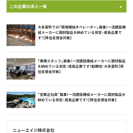
この企業の求人一覧
大多喜町での「現場機械オペレーター」募集！一流建設機
械メーカーに鋼材製品を納めている安定・成長企業で
す！【移住支援金対象】
「事務スタッフ」募集！一流建設機械メーカーに鋼材製品
を納めている安定・成長企業です！勤務地：大多喜町【移
住支援金対象】
“営業正社員”募集！一流建設機械メーカーに鋼材製品を
納めている安定・成長企業です！【移住支援金対象】
ニューエイジ株式会社