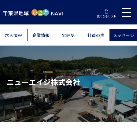
気になるリスト
求人情報
企業情報
雰囲気
社員の声
メッセージ
ニューエイジ株式会社