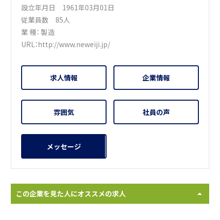
設立年月日 1961年03月01日
従業員数 85人
業 種：
製造
URL：
http://www.neweiji.jp/
求人情報
企業情報
雰囲気
社員の声
メッセージ
この企業を見た人にオススメの求人