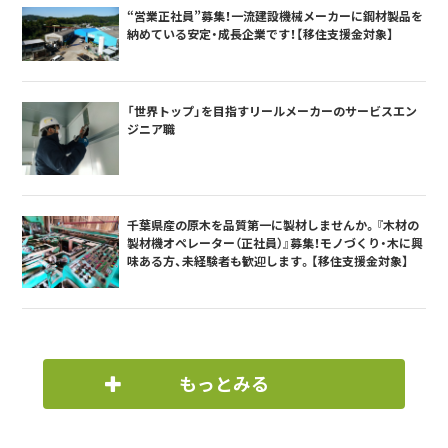
“営業正社員”募集！一流建設機械メーカーに鋼材製品を
納めている安定・成長企業です！【移住支援金対象】
「世界トップ」を目指すリールメーカーのサービスエン
ジニア職
千葉県産の原木を品質第一に製材しませんか。『木材の
製材機オペレーター（正社員）』募集！モノづくり・木に興
味ある方、未経験者も歓迎します。【移住支援金対象】
もっとみる