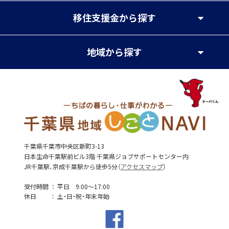
移住支援金
から探す
地域
から探す
千葉県千葉市中央区新町3-13
日本生命千葉駅前ビル3階 千葉県ジョブサポートセンター内
JR千葉駅、京成千葉駅から徒歩5分（
アクセスマップ
）
受付時間
平日 9:00～17:00
休日
土・日・祝・年末年始