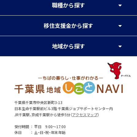
職種
から探す
移住支援金
から探す
地域
から探す
千葉県千葉市中央区新町3-13
日本生命千葉駅前ビル3階 千葉県ジョブサポートセンター内
JR千葉駅、京成千葉駅から徒歩5分（
アクセスマップ
）
受付時間
平日 9:00～17:00
休日
土・日・祝・年末年始