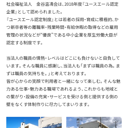
社会福祉法人 金谷温凊会は、2018年度『ユースエール認定
企業』として認められました。
『ユースエール認定制度』とは若者の採用・育成に積極的、か
つ新卒者等の離職率・残業時間・有給休暇の取得などの雇用
管理の状況などが“優良”である中小企業を厚生労働大臣が
認定する制度です。
当法人の職員の情熱・レベルはどこにも負けないと自負して
います。そんな職員に感謝し、当法人も「まずは職員の為。ま
ずは職員の気持ちを。」と考えております。
皆が心からの笑顔で利用者と一緒になって楽しむ。そんな魅
力ある仕事・魅力ある職場であれるよう、これからも地域と
の繋がり・設備の充実・サービスを受ける側と提供する側の
壁をなくす体制作りに尽力してまいります。